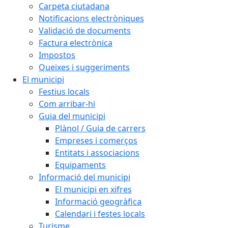
Carpeta ciutadana
Notificacions electròniques
Validació de documents
Factura electrònica
Impostos
Queixes i suggeriments
El municipi
Festius locals
Com arribar-hi
Guia del municipi
Plànol / Guia de carrers
Empreses i comerços
Entitats i associacions
Equipaments
Informació del municipi
El municipi en xifres
Informació geogràfica
Calendari i festes locals
Turisme