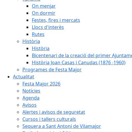
On menjar
On dormir
Festes, fires i mercats
Llocs d'interès
Rutes
Història
Història
Bicentenari de la creació del primer Ajuntam
Història Joan Casas i Canudas (1876 -1960)
Programes de Festa Major
Actualitat
Festa Major 2026
Notícies
Agenda
Avisos
Alertes i avisos de seguretat
Cursos i tallers culturals
Sequera a Sant Antoni de Vilamajor