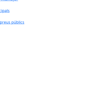
cipals
preus públics