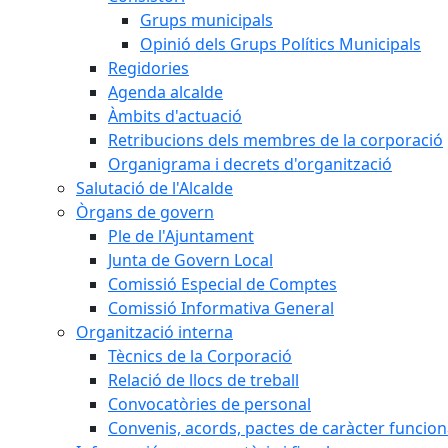
Grups municipals
Opinió dels Grups Polítics Municipals
Regidories
Agenda alcalde
Àmbits d'actuació
Retribucions dels membres de la corporació
Organigrama i decrets d'organització
Salutació de l'Alcalde
Òrgans de govern
Ple de l'Ajuntament
Junta de Govern Local
Comissió Especial de Comptes
Comissió Informativa General
Organització interna
Tècnics de la Corporació
Relació de llocs de treball
Convocatòries de personal
Convenis, acords, pactes de caràcter funcionar