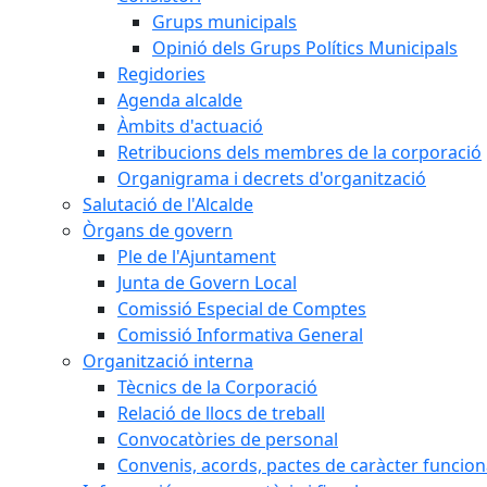
Grups municipals
Opinió dels Grups Polítics Municipals
Regidories
Agenda alcalde
Àmbits d'actuació
Retribucions dels membres de la corporació
Organigrama i decrets d'organització
Salutació de l'Alcalde
Òrgans de govern
Ple de l'Ajuntament
Junta de Govern Local
Comissió Especial de Comptes
Comissió Informativa General
Organització interna
Tècnics de la Corporació
Relació de llocs de treball
Convocatòries de personal
Convenis, acords, pactes de caràcter funcionar