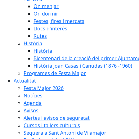
On menjar
On dormir
Festes, fires i mercats
Llocs d'interès
Rutes
Història
Història
Bicentenari de la creació del primer Ajuntam
Història Joan Casas i Canudas (1876 -1960)
Programes de Festa Major
Actualitat
Festa Major 2026
Notícies
Agenda
Avisos
Alertes i avisos de seguretat
Cursos i tallers culturals
Sequera a Sant Antoni de Vilamajor