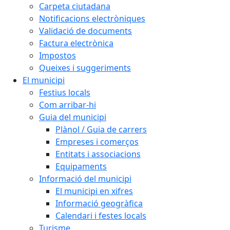
Carpeta ciutadana
Notificacions electròniques
Validació de documents
Factura electrònica
Impostos
Queixes i suggeriments
El municipi
Festius locals
Com arribar-hi
Guia del municipi
Plànol / Guia de carrers
Empreses i comerços
Entitats i associacions
Equipaments
Informació del municipi
El municipi en xifres
Informació geogràfica
Calendari i festes locals
Turisme