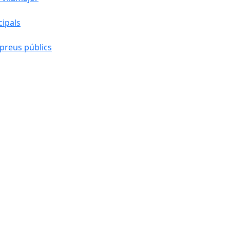
cipals
preus públics