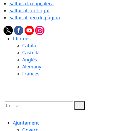
Saltar a la capçalera
Saltar al contingut
Saltar al peu de pàgina
Idiomes
Català
Castellà
Anglès
Alemany
Francès
08.08.2026 | 10:02
Cercar:
Ajuntament
Govern