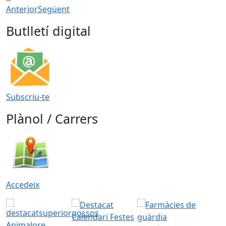
Anterior
Següent
Butlletí digital
Subscriu-te
Plànol / Carrers
Accedeix
Animalore