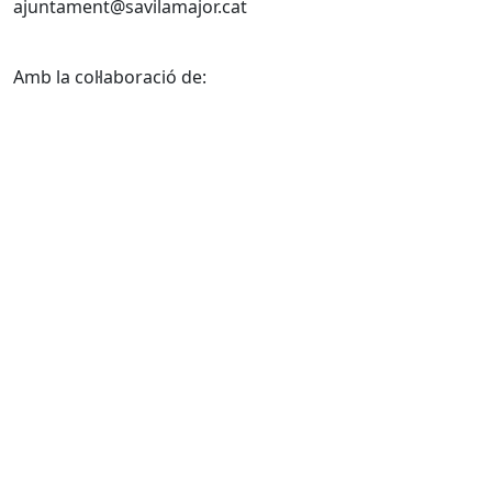
ajuntament@savilamajor.cat
Amb la col·laboració de: