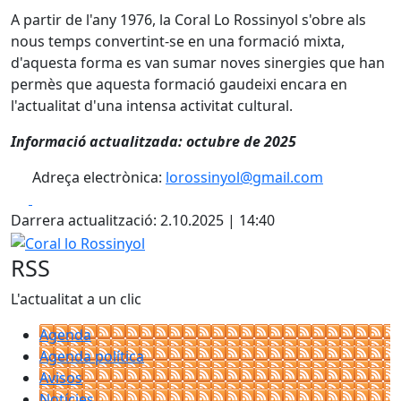
A partir de l'any 1976, la Coral Lo Rossinyol s'obre als
nous temps convertint-se en una formació mixta,
d'aquesta forma es van sumar noves sinergies que han
permès que aquesta formació gaudeixi encara en
l'actualitat d'una intensa activitat cultural.
Informació actualitzada: octubre de 2025
Adreça electrònica:
lorossinyol@gmail.com
Facebook
X
Darrera actualització: 2.10.2025 | 14:40
Coral lo Rossinyol
RSS
L'actualitat a un clic
Agenda
Agenda política
Avisos
Notícies