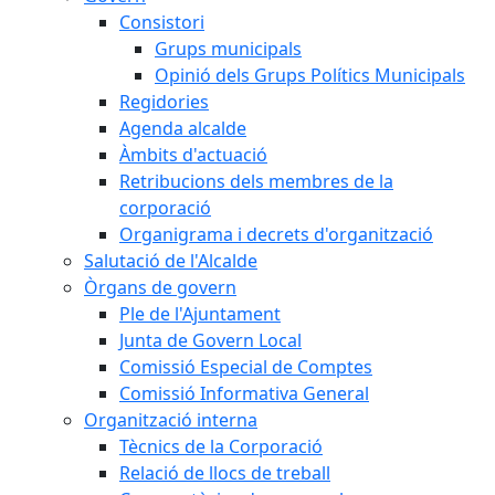
Consistori
Grups municipals
Opinió dels Grups Polítics Municipals
Regidories
Agenda alcalde
Àmbits d'actuació
Retribucions dels membres de la
corporació
Organigrama i decrets d'organització
Salutació de l'Alcalde
Òrgans de govern
Ple de l'Ajuntament
Junta de Govern Local
Comissió Especial de Comptes
Comissió Informativa General
Organització interna
Tècnics de la Corporació
Relació de llocs de treball