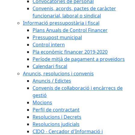
Convocatòries de personal
Convenis, acords, pactes de caràcter
funcionarial, laboral o sindical
Informació pressupostària i fiscal
Plans Anuals de Control Financer
Pressupost municipal
Control intern
Pla econòmic financer 2019-2020
Període mitjà de pagament a proveïdors
Calendari fiscal
Anuncis, resolucions i convenis
Anuncis / Edictes
Convenis de col·laboració i encàrrecs de
gestió
Mocions
Perfil de contractant
Resolucions i Decrets
Resolucions judicials
CIDO - Cercador d'Informació i