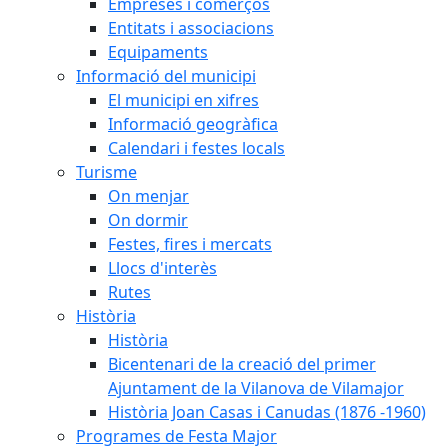
Empreses i comerços
Entitats i associacions
Equipaments
Informació del municipi
El municipi en xifres
Informació geogràfica
Calendari i festes locals
Turisme
On menjar
On dormir
Festes, fires i mercats
Llocs d'interès
Rutes
Història
Història
Bicentenari de la creació del primer
Ajuntament de la Vilanova de Vilamajor
Història Joan Casas i Canudas (1876 -1960)
Programes de Festa Major