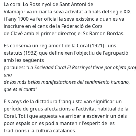
La coral Lo Rossinyol de Sant Antoni de
Vilamajor va iniciar la seva activitat a finals del segle XIX
i l'any 1900 va fer oficial la seva existència quan es va
inscriure en el cens de la Federació de Cors
de Clavé amb el primer director, el Sr. Ramon Bordas.
Es conserva un reglament de la Coral (1921) i uns
estatuts (1932) que defineixen l'objectiu de l'agrupació
amb les següents
paraules:
"La Sociedad Coral El Rossinyol tiene por objeto pr
una
de las más bellas manifestaciones del sentimiento humano,
que es el canto"
Els anys de la dictadura franquista van significar un
període de greus afectacions a l'activitat habitual de la
Coral. Tot i que aquesta va arribar a esdevenir un dels
pocs espais on es podia mantenir l'esperit de les
tradicions i la cultura catalanes.