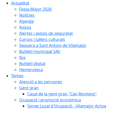
Actualitat
Festa Major 2026
Notícies
Agenda
Avisos
Alertes i avisos de seguretat
Cursos i tallers culturals
Sequera a Sant Antoni de Vilamajor
Butlletí municipal SAV
Rss
Butlletí digital
Hemeroteca
Temes
Atenció a les persones
Gent gran
Casal de la gent gran "Can Monteys"
Ocupació i promoció econòmica
Servei Local d'Ocupació - Vilamajor Activa