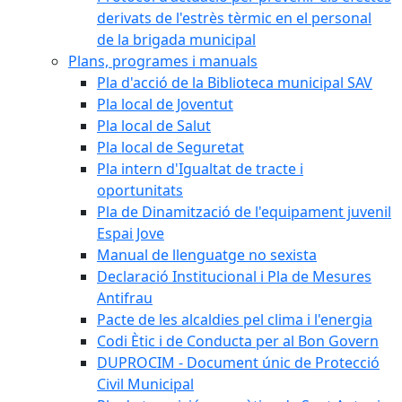
derivats de l'estrès tèrmic en el personal
de la brigada municipal
Plans, programes i manuals
Pla d'acció de la Biblioteca municipal SAV
Pla local de Joventut
Pla local de Salut
Pla local de Seguretat
Pla intern d'Igualtat de tracte i
oportunitats
Pla de Dinamització de l'equipament juvenil
Espai Jove
Manual de llenguatge no sexista
Declaració Institucional i Pla de Mesures
Antifrau
Pacte de les alcaldies pel clima i l'energia
Codi Ètic i de Conducta per al Bon Govern
DUPROCIM - Document únic de Protecció
Civil Municipal