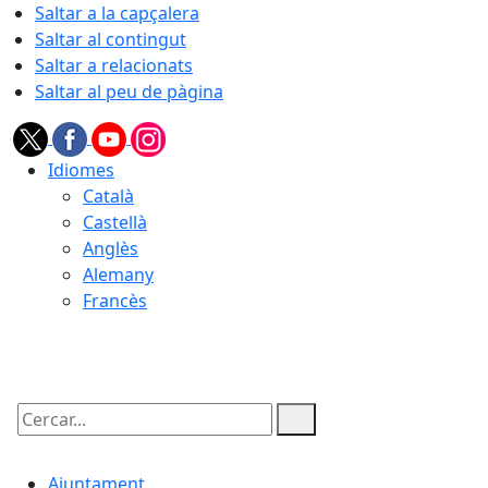
Saltar a la capçalera
Saltar al contingut
Saltar a relacionats
Saltar al peu de pàgina
Idiomes
Català
Castellà
Anglès
Alemany
Francès
09.08.2026 | 06:16
Cercar:
Ajuntament