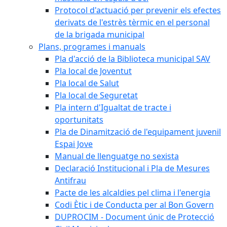
Protocol d'actuació per prevenir els efectes
derivats de l'estrès tèrmic en el personal
de la brigada municipal
Plans, programes i manuals
Pla d'acció de la Biblioteca municipal SAV
Pla local de Joventut
Pla local de Salut
Pla local de Seguretat
Pla intern d'Igualtat de tracte i
oportunitats
Pla de Dinamització de l'equipament juvenil
Espai Jove
Manual de llenguatge no sexista
Declaració Institucional i Pla de Mesures
Antifrau
Pacte de les alcaldies pel clima i l'energia
Codi Ètic i de Conducta per al Bon Govern
DUPROCIM - Document únic de Protecció