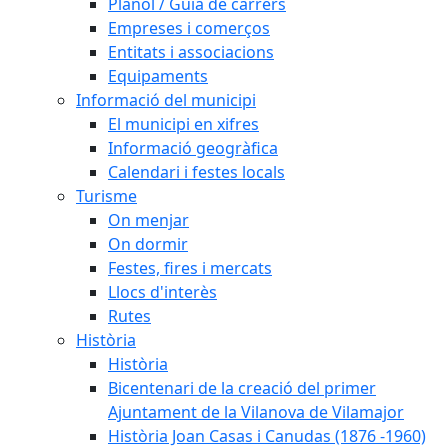
Plànol / Guia de carrers
Empreses i comerços
Entitats i associacions
Equipaments
Informació del municipi
El municipi en xifres
Informació geogràfica
Calendari i festes locals
Turisme
On menjar
On dormir
Festes, fires i mercats
Llocs d'interès
Rutes
Història
Història
Bicentenari de la creació del primer
Ajuntament de la Vilanova de Vilamajor
Història Joan Casas i Canudas (1876 -1960)