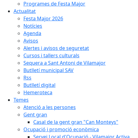
Programes de Festa Major
Actualitat
Festa Major 2026
Notícies
Agenda
Avisos
Alertes i avisos de seguretat
Cursos i tallers culturals
Sequera a Sant Antoni de Vilamajor
Butlletí municipal SAV
Rss
Butlletí digital
Hemeroteca
Temes
Atenció a les persones
Gent gran
Casal de la gent gran "Can Monteys"
Ocupació i promoció econòmica
Servei Local d'Ocupació - Vilamajor Activa