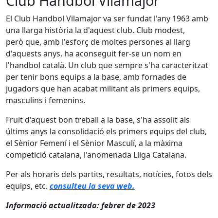
Club Handbol Vilamajor
El Club Handbol Vilamajor va ser fundat l'any 1963 amb
una llarga història la d'aquest club. Club modest,
però que, amb l'esforç de moltes persones al llarg
d'aquests anys, ha aconseguit fer-se un nom en
l'handbol català. Un club que sempre s'ha caracteritzat
per tenir bons equips a la base, amb fornades de
jugadors que han acabat militant als primers equips,
masculins i femenins.
Fruit d'aquest bon treball a la base, s'ha assolit als
últims anys la consolidació els primers equips del club,
el Sènior Femení i el Sènior Masculí, a la màxima
competició catalana, l'anomenada Lliga Catalana.
Per als horaris dels partits, resultats, notícies, fotos dels
equips, etc.
consulteu la seva web.
Informació actualitzada: febrer de 2023