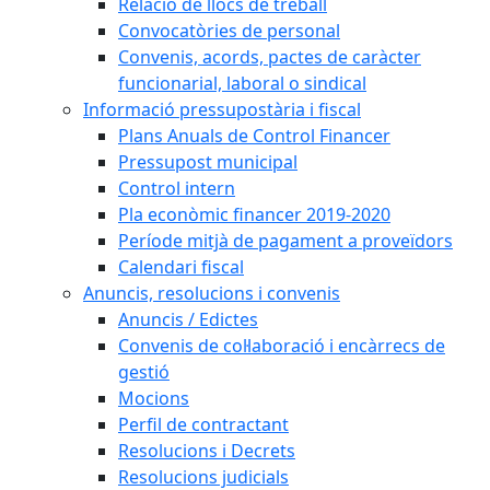
Relació de llocs de treball
Convocatòries de personal
Convenis, acords, pactes de caràcter
funcionarial, laboral o sindical
Informació pressupostària i fiscal
Plans Anuals de Control Financer
Pressupost municipal
Control intern
Pla econòmic financer 2019-2020
Període mitjà de pagament a proveïdors
Calendari fiscal
Anuncis, resolucions i convenis
Anuncis / Edictes
Convenis de col·laboració i encàrrecs de
gestió
Mocions
Perfil de contractant
Resolucions i Decrets
Resolucions judicials