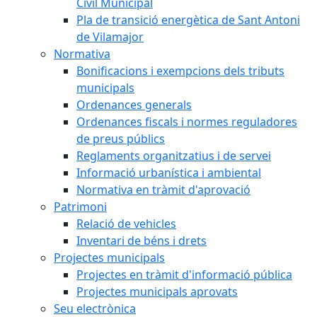
Civil Municipal
Pla de transició energètica de Sant Antoni
de Vilamajor
Normativa
Bonificacions i exempcions dels tributs
municipals
Ordenances generals
Ordenances fiscals i normes reguladores
de preus públics
Reglaments organitzatius i de servei
Informació urbanística i ambiental
Normativa en tràmit d'aprovació
Patrimoni
Relació de vehicles
Inventari de béns i drets
Projectes municipals
Projectes en tràmit d'informació pública
Projectes municipals aprovats
Seu electrònica