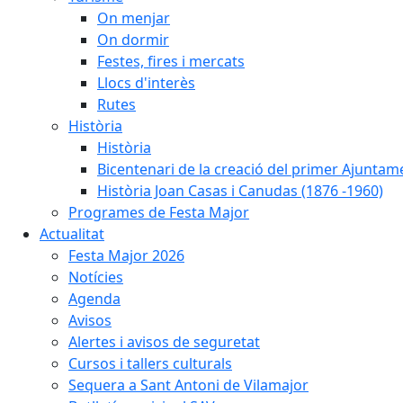
On menjar
On dormir
Festes, fires i mercats
Llocs d'interès
Rutes
Història
Història
Bicentenari de la creació del primer Ajuntam
Història Joan Casas i Canudas (1876 -1960)
Programes de Festa Major
Actualitat
Festa Major 2026
Notícies
Agenda
Avisos
Alertes i avisos de seguretat
Cursos i tallers culturals
Sequera a Sant Antoni de Vilamajor