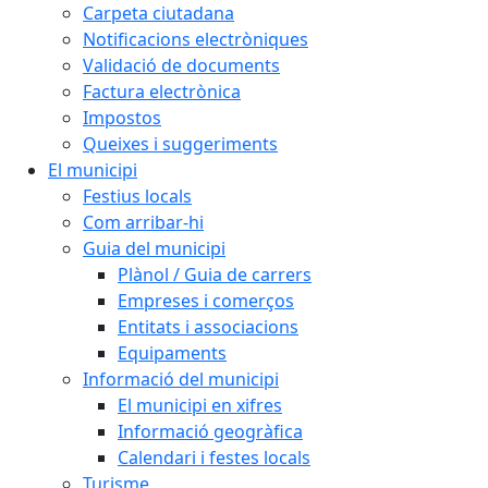
Carpeta ciutadana
Notificacions electròniques
Validació de documents
Factura electrònica
Impostos
Queixes i suggeriments
El municipi
Festius locals
Com arribar-hi
Guia del municipi
Plànol / Guia de carrers
Empreses i comerços
Entitats i associacions
Equipaments
Informació del municipi
El municipi en xifres
Informació geogràfica
Calendari i festes locals
Turisme