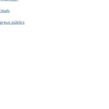
cipals
preus públics