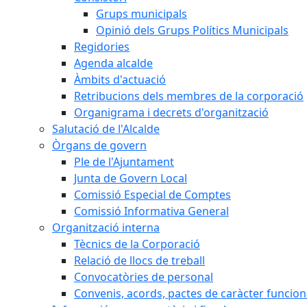
Grups municipals
Opinió dels Grups Polítics Municipals
Regidories
Agenda alcalde
Àmbits d'actuació
Retribucions dels membres de la corporació
Organigrama i decrets d'organització
Salutació de l'Alcalde
Òrgans de govern
Ple de l'Ajuntament
Junta de Govern Local
Comissió Especial de Comptes
Comissió Informativa General
Organització interna
Tècnics de la Corporació
Relació de llocs de treball
Convocatòries de personal
Convenis, acords, pactes de caràcter funcionar