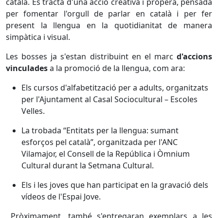
català. Es tracta d'una acció creativa i propera, pensada
per fomentar l'orgull de parlar en català i per fer
present la llengua en la quotidianitat de manera
simpàtica i visual.
Les bosses ja s'estan distribuint en el marc
d'accions
vinculades
a la promoció de la llengua, com ara:
Els cursos d'alfabetització per a adults, organitzats
per l'Ajuntament al Casal Sociocultural – Escoles
Velles.
La trobada “Entitats per la llengua: sumant
esforços pel català”, organitzada per l'ANC
Vilamajor, el Consell de la República i Òmnium
Cultural durant la Setmana Cultural.
Els i les joves que han participat en la gravació dels
vídeos de l'Espai Jove.
Pròximament, també s'entregaran exemplars a les