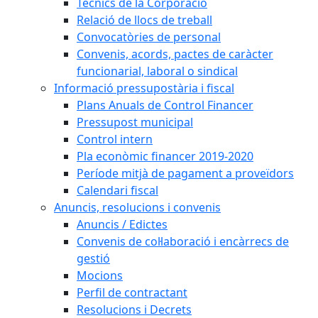
Tècnics de la Corporació
Relació de llocs de treball
Convocatòries de personal
Convenis, acords, pactes de caràcter
funcionarial, laboral o sindical
Informació pressupostària i fiscal
Plans Anuals de Control Financer
Pressupost municipal
Control intern
Pla econòmic financer 2019-2020
Període mitjà de pagament a proveïdors
Calendari fiscal
Anuncis, resolucions i convenis
Anuncis / Edictes
Convenis de col·laboració i encàrrecs de
gestió
Mocions
Perfil de contractant
Resolucions i Decrets