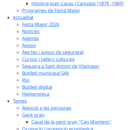
Història Joan Casas i Canudas (1876 -1960)
Programes de Festa Major
Actualitat
Festa Major 2026
Notícies
Agenda
Avisos
Alertes i avisos de seguretat
Cursos i tallers culturals
Sequera a Sant Antoni de Vilamajor
Butlletí municipal SAV
Rss
Butlletí digital
Hemeroteca
Temes
Atenció a les persones
Gent gran
Casal de la gent gran "Can Monteys"
Ocupació i promoció econòmica