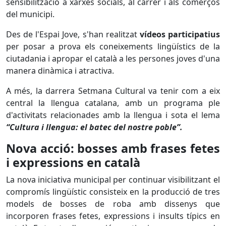
sensibilització a xarxes socials, al carrer i als comerços
del municipi.
Des de l'Espai Jove, s'han realitzat
vídeos participatius
per posar a prova els coneixements lingüístics de la
ciutadania i apropar el català a les persones joves d'una
manera dinàmica i atractiva.
A més, la darrera Setmana Cultural va tenir com a eix
central la llengua catalana, amb un programa ple
d'activitats relacionades amb la llengua i sota el lema
“Cultura i llengua: el batec del nostre poble”.
Nova acció: bosses amb frases fetes
i expressions en català
La nova iniciativa municipal per continuar visibilitzant el
compromís lingüístic consisteix en la producció de tres
models de bosses de roba amb dissenys que
incorporen frases fetes, expressions i insults típics en