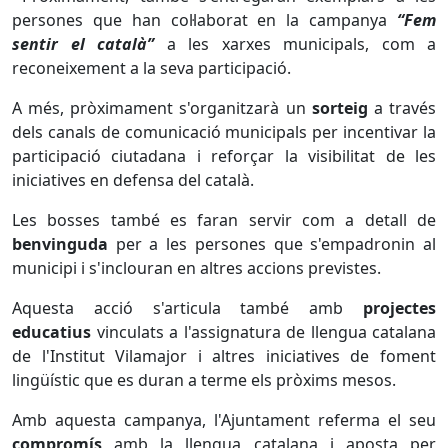
persones que han col·laborat en la campanya
“Fem
sentir el català”
a les xarxes municipals, com a
reconeixement a la seva participació.
A més, pròximament s'organitzarà un
sorteig
a través
dels canals de comunicació municipals per incentivar la
participació ciutadana i reforçar la visibilitat de les
iniciatives en defensa del català.
Les bosses també es faran servir com a detall de
benvinguda
per a les persones que s'empadronin al
municipi i s'inclouran en altres accions previstes.
Aquesta acció s'articula també amb
projectes
educatius
vinculats a l'assignatura de llengua catalana
de l'Institut Vilamajor i altres iniciatives de foment
lingüístic que es duran a terme els pròxims mesos.
Amb aquesta campanya, l'Ajuntament referma el seu
compromís
amb la llengua catalana i aposta per