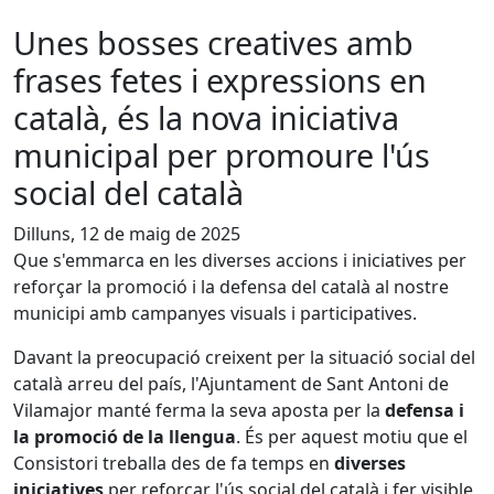
Unes bosses creatives amb
frases fetes i expressions en
català, és la nova iniciativa
municipal per promoure l'ús
social del català
Dilluns, 12 de maig de 2025
Que s'emmarca en les diverses accions i iniciatives per
reforçar la promoció i la defensa del català al nostre
municipi amb campanyes visuals i participatives.
Davant la preocupació creixent per la situació social del
català arreu del país, l'Ajuntament de Sant Antoni de
Vilamajor manté ferma la seva aposta per la
defensa i
la promoció de la llengua
. És per aquest motiu que el
Consistori treballa des de fa temps en
diverses
iniciatives
per reforçar l'ús social del català i fer visible