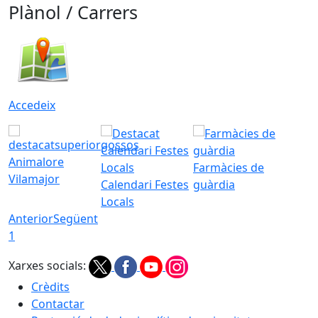
Plànol / Carrers
Accedeix
Animalore
Farmàcies de
Vilamajor
Calendari Festes
guàrdia
Locals
Anterior
Següent
1
Xarxes socials:
Crèdits
Contactar