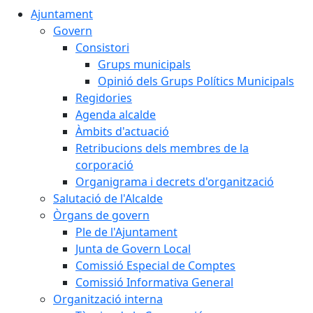
Ajuntament
Govern
Consistori
Grups municipals
Opinió dels Grups Polítics Municipals
Regidories
Agenda alcalde
Àmbits d'actuació
Retribucions dels membres de la
corporació
Organigrama i decrets d'organització
Salutació de l'Alcalde
Òrgans de govern
Ple de l'Ajuntament
Junta de Govern Local
Comissió Especial de Comptes
Comissió Informativa General
Organització interna