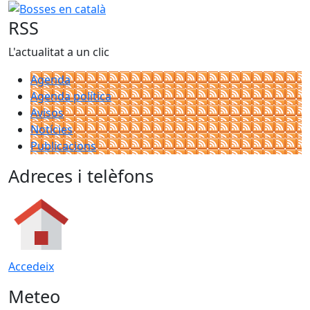
RSS
L'actualitat a un clic
Agenda
Agenda política
Avisos
Notícies
Publicacions
Adreces i telèfons
Accedeix
Meteo