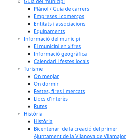
Guia del municipi
Plànol / Guia de carrers
Empreses i comerços
Entitats i associacions
Equipaments
Informació del municipi
El municipi en xifres
Informació geogràfica
Calendari i festes locals
Turisme
On menjar
On dormir
Festes, fires i mercats
Llocs d'interès
Rutes
Història
Història
Bicentenari de la creació del primer
Ajuntament de la Vilanova de Vilamajor