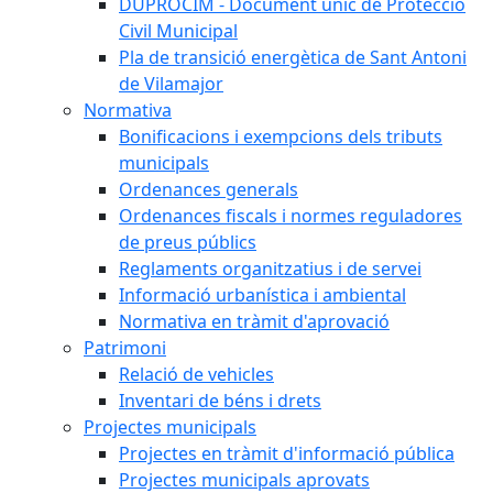
DUPROCIM - Document únic de Protecció
Civil Municipal
Pla de transició energètica de Sant Antoni
de Vilamajor
Normativa
Bonificacions i exempcions dels tributs
municipals
Ordenances generals
Ordenances fiscals i normes reguladores
de preus públics
Reglaments organitzatius i de servei
Informació urbanística i ambiental
Normativa en tràmit d'aprovació
Patrimoni
Relació de vehicles
Inventari de béns i drets
Projectes municipals
Projectes en tràmit d'informació pública
Projectes municipals aprovats