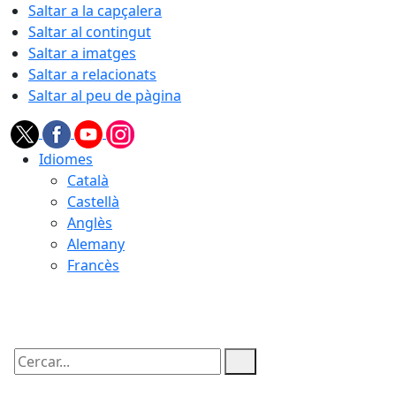
Saltar a la capçalera
Saltar al contingut
Saltar a imatges
Saltar a relacionats
Saltar al peu de pàgina
Idiomes
Català
Castellà
Anglès
Alemany
Francès
09.08.2026 | 08:05
Cercar: