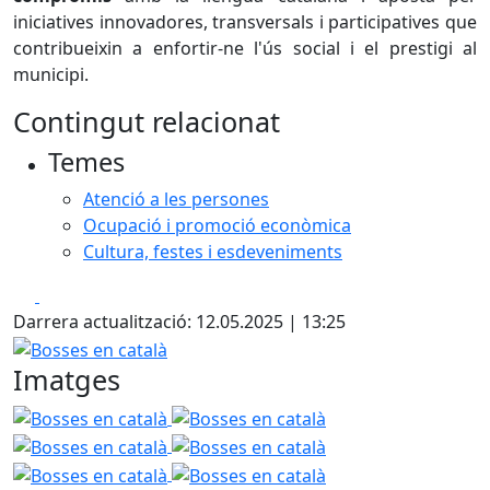
iniciatives innovadores, transversals i participatives que
contribueixin a enfortir-ne l'ús social i el prestigi al
municipi.
Contingut relacionat
Temes
Atenció a les persones
Ocupació i promoció econòmica
Cultura, festes i esdeveniments
Facebook
X
Darrera actualització: 12.05.2025 | 13:25
Bosses en català
Imatges
Bosses en català
Bosses en català
Bosses en català
Bosses en català
Bosses en català
Bosses en català
Bosses en català