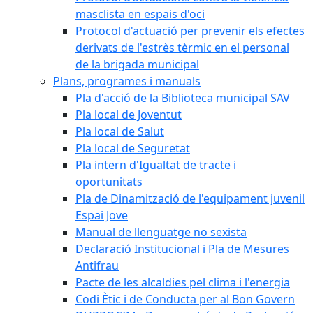
masclista en espais d'oci
Protocol d'actuació per prevenir els efectes
derivats de l'estrès tèrmic en el personal
de la brigada municipal
Plans, programes i manuals
Pla d'acció de la Biblioteca municipal SAV
Pla local de Joventut
Pla local de Salut
Pla local de Seguretat
Pla intern d'Igualtat de tracte i
oportunitats
Pla de Dinamització de l'equipament juvenil
Espai Jove
Manual de llenguatge no sexista
Declaració Institucional i Pla de Mesures
Antifrau
Pacte de les alcaldies pel clima i l'energia
Codi Ètic i de Conducta per al Bon Govern