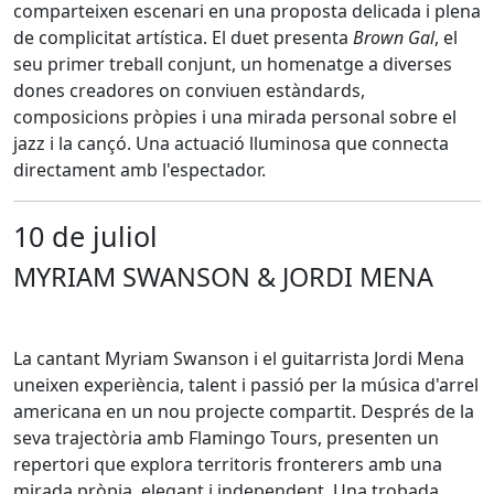
comparteixen escenari en una proposta delicada i plena
de complicitat artística. El duet presenta
Brown Gal
, el
seu primer treball conjunt, un homenatge a diverses
dones creadores on conviuen estàndards,
composicions pròpies i una mirada personal sobre el
jazz i la cançó. Una actuació lluminosa que connecta
directament amb l'espectador.
10 de juliol
MYRIAM SWANSON & JORDI MENA
La cantant Myriam Swanson i el guitarrista Jordi Mena
uneixen experiència, talent i passió per la música d'arrel
americana en un nou projecte compartit. Després de la
seva trajectòria amb Flamingo Tours, presenten un
repertori que explora territoris fronterers amb una
mirada pròpia, elegant i independent. Una trobada