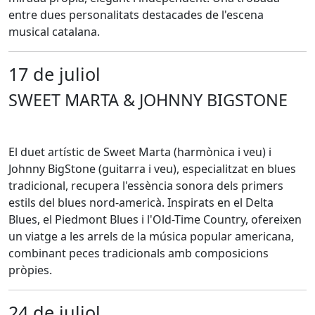
entre dues personalitats destacades de l'escena
musical catalana.
17 de juliol
SWEET MARTA & JOHNNY BIGSTONE
El duet artístic de Sweet Marta (harmònica i veu) i
Johnny BigStone (guitarra i veu), especialitzat en blues
tradicional, recupera l'essència sonora dels primers
estils del blues nord-americà. Inspirats en el Delta
Blues, el Piedmont Blues i l'Old-Time Country, ofereixen
un viatge a les arrels de la música popular americana,
combinant peces tradicionals amb composicions
pròpies.
24 de juliol