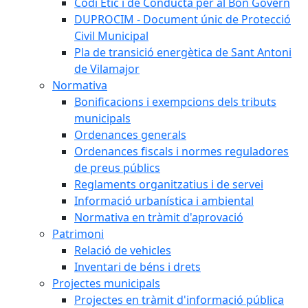
Codi Ètic i de Conducta per al Bon Govern
DUPROCIM - Document únic de Protecció
Civil Municipal
Pla de transició energètica de Sant Antoni
de Vilamajor
Normativa
Bonificacions i exempcions dels tributs
municipals
Ordenances generals
Ordenances fiscals i normes reguladores
de preus públics
Reglaments organitzatius i de servei
Informació urbanística i ambiental
Normativa en tràmit d'aprovació
Patrimoni
Relació de vehicles
Inventari de béns i drets
Projectes municipals
Projectes en tràmit d'informació pública