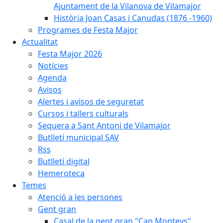
Ajuntament de la Vilanova de Vilamajor
Història Joan Casas i Canudas (1876 -1960)
Programes de Festa Major
Actualitat
Festa Major 2026
Notícies
Agenda
Avisos
Alertes i avisos de seguretat
Cursos i tallers culturals
Sequera a Sant Antoni de Vilamajor
Butlletí municipal SAV
Rss
Butlletí digital
Hemeroteca
Temes
Atenció a les persones
Gent gran
Casal de la gent gran "Can Monteys"