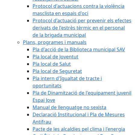
Protocol d'actuacions contra la violència
masclista en espais d'oci
Protocol d'actuació per prevenir els efectes
derivats de l'estrès tèrmic en el personal
de la brigada municipal
Plans, programes i manuals
Pla d'acció de la Biblioteca municipal SAV
Pla local de Joventut
Pla local de Salut
Pla local de Seguretat
Pla intern d'Igualtat de tracte i
oportunitats
Pla de Dinamització de l'equipament juvenil
Espai Jove
Manual de llenguatge no sexista
Declaració Institucional i Pla de Mesures
Antifrau
Pacte de les alcaldies pel clima i l'energia