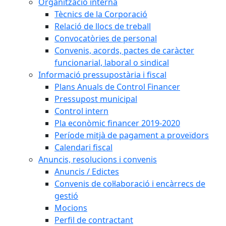
Organització interna
Tècnics de la Corporació
Relació de llocs de treball
Convocatòries de personal
Convenis, acords, pactes de caràcter
funcionarial, laboral o sindical
Informació pressupostària i fiscal
Plans Anuals de Control Financer
Pressupost municipal
Control intern
Pla econòmic financer 2019-2020
Període mitjà de pagament a proveïdors
Calendari fiscal
Anuncis, resolucions i convenis
Anuncis / Edictes
Convenis de col·laboració i encàrrecs de
gestió
Mocions
Perfil de contractant