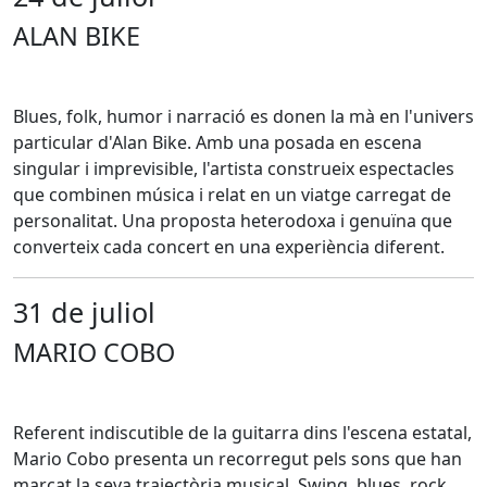
ALAN BIKE
Blues, folk, humor i narració es donen la mà en l'univers
particular d'Alan Bike. Amb una posada en escena
singular i imprevisible, l'artista construeix espectacles
que combinen música i relat en un viatge carregat de
personalitat. Una proposta heterodoxa i genuïna que
converteix cada concert en una experiència diferent.
31 de juliol
MARIO COBO
Referent indiscutible de la guitarra dins l'escena estatal,
Mario Cobo presenta un recorregut pels sons que han
marcat la seva trajectòria musical. Swing, blues, rock