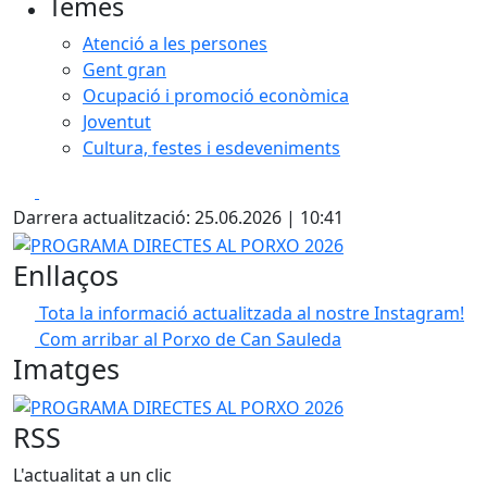
Temes
Atenció a les persones
Gent gran
Ocupació i promoció econòmica
Joventut
Cultura, festes i esdeveniments
Facebook
X
Darrera actualització: 25.06.2026 | 10:41
PROGRAMA DIRECTES AL PORXO 2026
Enllaços
Tota la informació actualitzada al nostre Instagram!
Com arribar al Porxo de Can Sauleda
Imatges
PROGRAMA DIRECTES AL PORXO 2026
RSS
L'actualitat a un clic