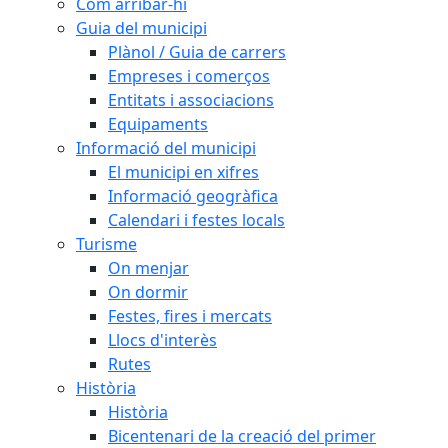
Com arribar-hi
Guia del municipi
Plànol / Guia de carrers
Empreses i comerços
Entitats i associacions
Equipaments
Informació del municipi
El municipi en xifres
Informació geogràfica
Calendari i festes locals
Turisme
On menjar
On dormir
Festes, fires i mercats
Llocs d'interès
Rutes
Història
Història
Bicentenari de la creació del primer