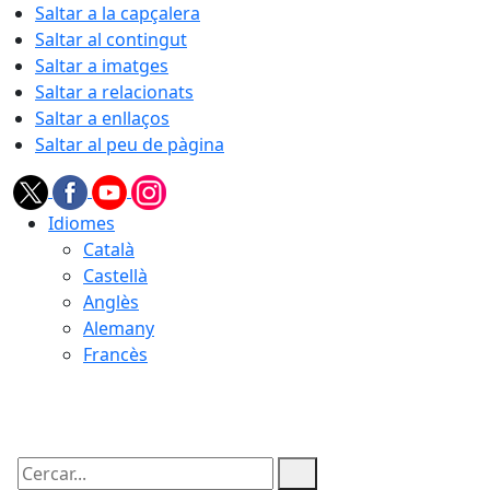
Saltar a la capçalera
Saltar al contingut
Saltar a imatges
Saltar a relacionats
Saltar a enllaços
Saltar al peu de pàgina
Idiomes
Català
Castellà
Anglès
Alemany
Francès
07.08.2026 | 23:58