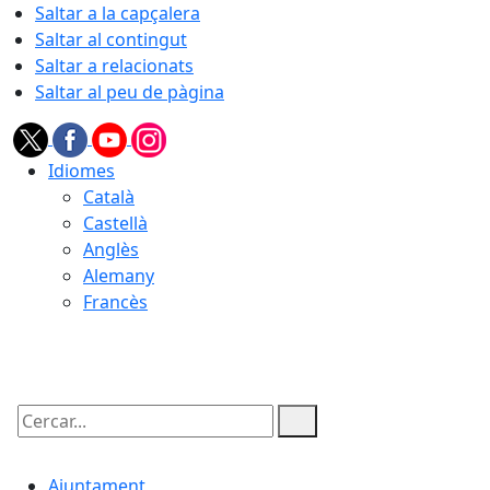
Saltar a la capçalera
Saltar al contingut
Saltar a relacionats
Saltar al peu de pàgina
Idiomes
Català
Castellà
Anglès
Alemany
Francès
08.08.2026 | 09:04
Cercar:
Ajuntament