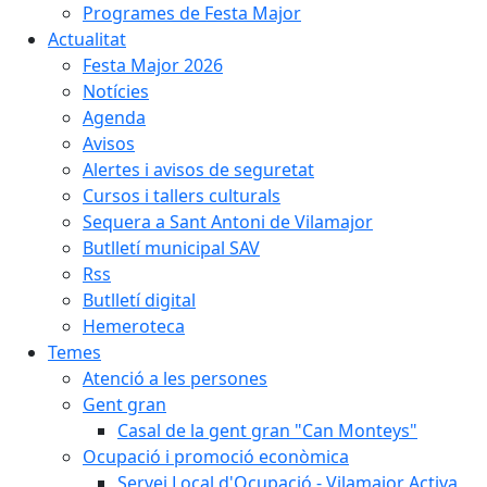
Programes de Festa Major
Actualitat
Festa Major 2026
Notícies
Agenda
Avisos
Alertes i avisos de seguretat
Cursos i tallers culturals
Sequera a Sant Antoni de Vilamajor
Butlletí municipal SAV
Rss
Butlletí digital
Hemeroteca
Temes
Atenció a les persones
Gent gran
Casal de la gent gran "Can Monteys"
Ocupació i promoció econòmica
Servei Local d'Ocupació - Vilamajor Activa