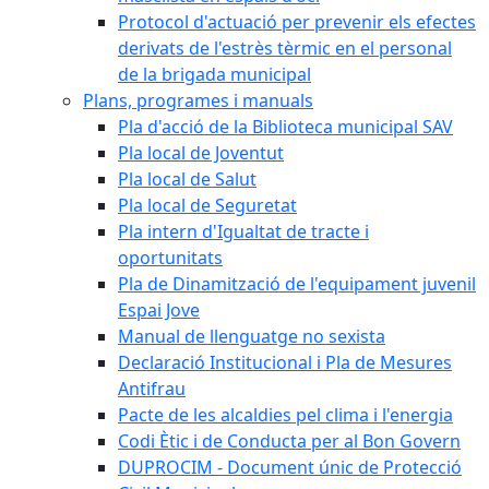
Protocol d'actuació per prevenir els efectes
derivats de l'estrès tèrmic en el personal
de la brigada municipal
Plans, programes i manuals
Pla d'acció de la Biblioteca municipal SAV
Pla local de Joventut
Pla local de Salut
Pla local de Seguretat
Pla intern d'Igualtat de tracte i
oportunitats
Pla de Dinamització de l'equipament juvenil
Espai Jove
Manual de llenguatge no sexista
Declaració Institucional i Pla de Mesures
Antifrau
Pacte de les alcaldies pel clima i l'energia
Codi Ètic i de Conducta per al Bon Govern
DUPROCIM - Document únic de Protecció