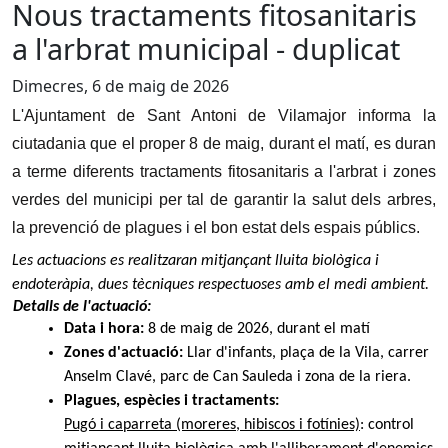
Nous tractaments fitosanitaris
a l'arbrat municipal - duplicat
Dimecres, 6 de maig de 2026
L'Ajuntament de Sant Antoni de Vilamajor informa la
ciutadania que el proper 8 de maig, durant el matí, es duran
a terme diferents tractaments fitosanitaris a l'arbrat i zones
verdes del municipi per tal de garantir la salut dels arbres,
la prevenció de plagues i el bon estat dels espais públics.
Les actuacions es realitzaran mitjançant lluita biològica i
endoteràpia, dues tècniques respectuoses amb el medi ambient.
Detalls de l'actuació:
Data i hora:
8 de maig de 2026, durant el matí
Zones d'actuació:
Llar d'infants, plaça de la Vila, carrer
Anselm Clavé, parc de Can Sauleda i zona de la riera.
Plagues, espècies i tractaments:
Pugó i caparreta (moreres, hibiscos i fotínies)
: control