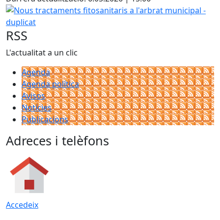
Nous tractaments fitosanitaris a l'arbrat municipal - dupli
RSS
L'actualitat a un clic
Agenda
Agenda política
Avisos
Notícies
Publicacions
Adreces i telèfons
Accedeix