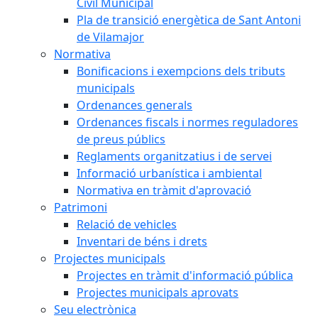
Civil Municipal
Pla de transició energètica de Sant Antoni
de Vilamajor
Normativa
Bonificacions i exempcions dels tributs
municipals
Ordenances generals
Ordenances fiscals i normes reguladores
de preus públics
Reglaments organitzatius i de servei
Informació urbanística i ambiental
Normativa en tràmit d'aprovació
Patrimoni
Relació de vehicles
Inventari de béns i drets
Projectes municipals
Projectes en tràmit d'informació pública
Projectes municipals aprovats
Seu electrònica