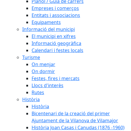
Plànol / Guia de carrers
Empreses i comerços
Entitats i associacions
Equipaments
Informació del municipi
El municipi en xifres
Informació geogràfica
Calendari i festes locals
Turisme
On menjar
On dormir
Festes, fires i mercats
Llocs d'interès
Rutes
Història
Història
Bicentenari de la creació del primer
Ajuntament de la Vilanova de Vilamajor
Història Joan Casas i Canudas (1876 -1960)