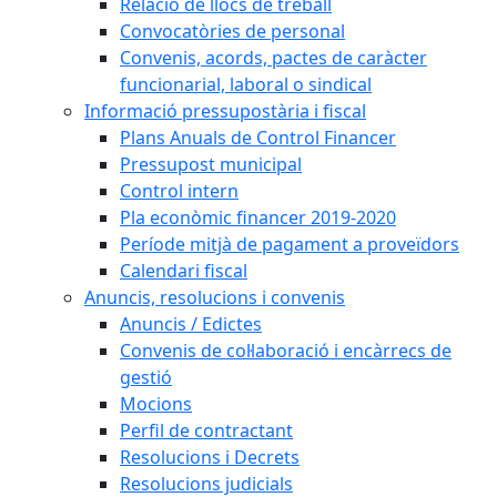
Relació de llocs de treball
Convocatòries de personal
Convenis, acords, pactes de caràcter
funcionarial, laboral o sindical
Informació pressupostària i fiscal
Plans Anuals de Control Financer
Pressupost municipal
Control intern
Pla econòmic financer 2019-2020
Període mitjà de pagament a proveïdors
Calendari fiscal
Anuncis, resolucions i convenis
Anuncis / Edictes
Convenis de col·laboració i encàrrecs de
gestió
Mocions
Perfil de contractant
Resolucions i Decrets
Resolucions judicials