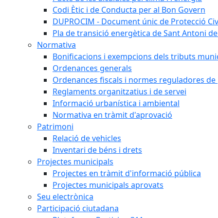
Codi Ètic i de Conducta per al Bon Govern
DUPROCIM - Document únic de Protecció Civi
Pla de transició energètica de Sant Antoni de
Normativa
Bonificacions i exempcions dels tributs muni
Ordenances generals
Ordenances fiscals i normes reguladores de 
Reglaments organitzatius i de servei
Informació urbanística i ambiental
Normativa en tràmit d'aprovació
Patrimoni
Relació de vehicles
Inventari de béns i drets
Projectes municipals
Projectes en tràmit d'informació pública
Projectes municipals aprovats
Seu electrònica
Participació ciutadana