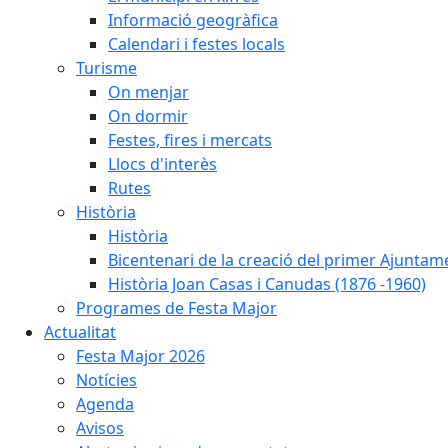
Informació geogràfica
Calendari i festes locals
Turisme
On menjar
On dormir
Festes, fires i mercats
Llocs d'interès
Rutes
Història
Història
Bicentenari de la creació del primer Ajuntam
Història Joan Casas i Canudas (1876 -1960)
Programes de Festa Major
Actualitat
Festa Major 2026
Notícies
Agenda
Avisos