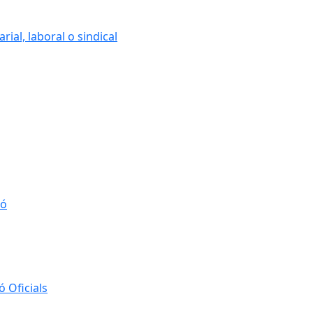
ial, laboral o sindical
ió
 Oficials