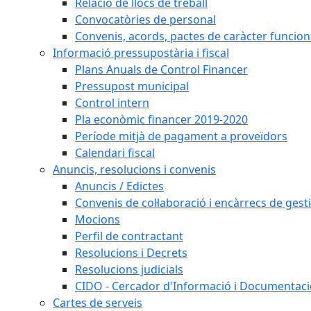
Relació de llocs de treball
Convocatòries de personal
Convenis, acords, pactes de caràcter funcionar
Informació pressupostària i fiscal
Plans Anuals de Control Financer
Pressupost municipal
Control intern
Pla econòmic financer 2019-2020
Període mitjà de pagament a proveïdors
Calendari fiscal
Anuncis, resolucions i convenis
Anuncis / Edictes
Convenis de col·laboració i encàrrecs de gest
Mocions
Perfil de contractant
Resolucions i Decrets
Resolucions judicials
CIDO - Cercador d'Informació i Documentació
Cartes de serveis