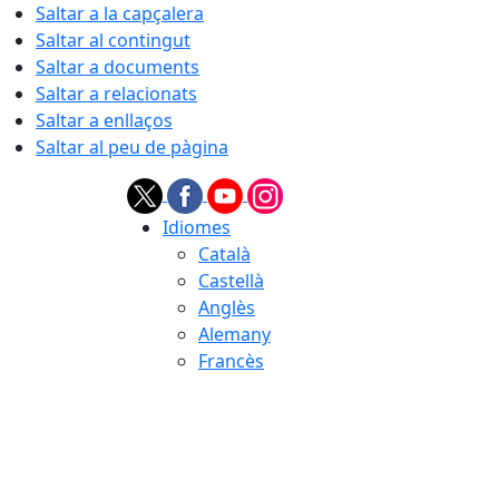
Saltar a la capçalera
Saltar al contingut
Saltar a documents
Saltar a relacionats
Saltar a enllaços
Saltar al peu de pàgina
Idiomes
Català
Castellà
Anglès
Alemany
Francès
07.08.2026 | 09:18