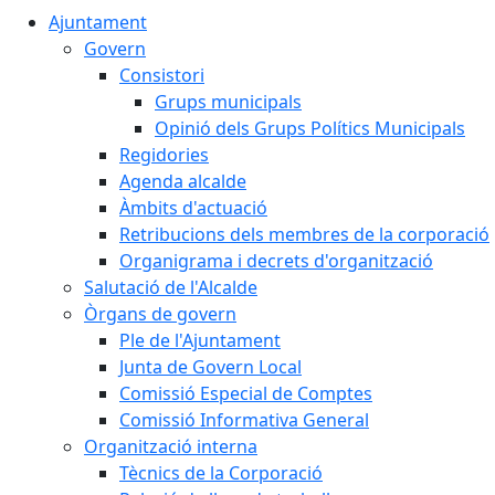
Ajuntament
Govern
Consistori
Grups municipals
Opinió dels Grups Polítics Municipals
Regidories
Agenda alcalde
Àmbits d'actuació
Retribucions dels membres de la corporació
Organigrama i decrets d'organització
Salutació de l'Alcalde
Òrgans de govern
Ple de l'Ajuntament
Junta de Govern Local
Comissió Especial de Comptes
Comissió Informativa General
Organització interna
Tècnics de la Corporació