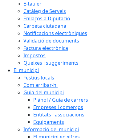
E-tauler
Catàleg de Serveis
Enllaços a Diputació
Carpeta ciutadana
Notificacions electròniques
Validació de documents
Factura electrònica
Impostos
Queixes i suggeriments
El municipi
Festius locals
Com arribar-hi
Guia del municipi
Plànol / Guia de carrers
Empreses i comerços
Entitats i associacions
Equipaments
Informació del municipi
El municipi en xifres