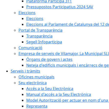
Plataforma Participa 311
Pressupostos Participatius 2024 SAV
Eleccions
Eleccions
Eleccions al Parlament de Catalunya del 12 
Portal de Transparència
Transparència
Segell Infoparticipa
Comunicació
Empresa de serveis de Vilamajor, La Municipal SL
Òrgans de govern i actes
Neteja d'edificis municipals i encàrrecs de ge
Serveis i tràmits
Oficines municipals
Seu electrònica
Accés a la Seu Electrònica
Manual d'accés a la Seu Electrònica
Model Autorització per actuar en nom d'una 
Representa