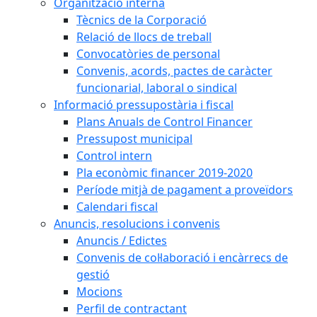
Organització interna
Tècnics de la Corporació
Relació de llocs de treball
Convocatòries de personal
Convenis, acords, pactes de caràcter
funcionarial, laboral o sindical
Informació pressupostària i fiscal
Plans Anuals de Control Financer
Pressupost municipal
Control intern
Pla econòmic financer 2019-2020
Període mitjà de pagament a proveïdors
Calendari fiscal
Anuncis, resolucions i convenis
Anuncis / Edictes
Convenis de col·laboració i encàrrecs de
gestió
Mocions
Perfil de contractant