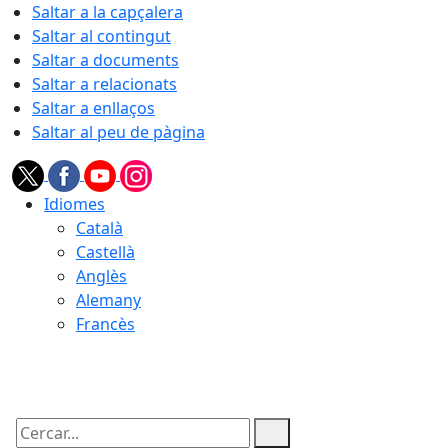
Saltar a la capçalera
Saltar al contingut
Saltar a documents
Saltar a relacionats
Saltar a enllaços
Saltar al peu de pàgina
Idiomes
Català
Castellà
Anglès
Alemany
Francès
05.08.2026 | 22:04