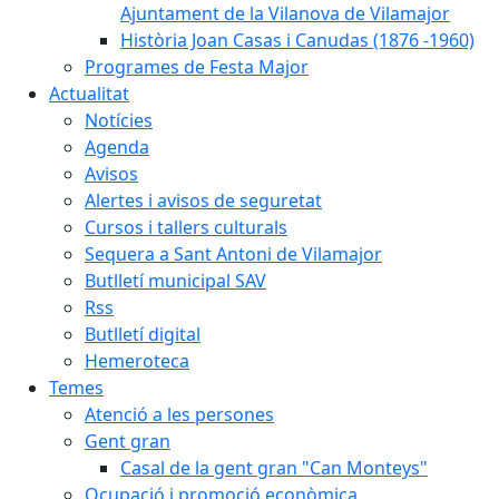
Ajuntament de la Vilanova de Vilamajor
Història Joan Casas i Canudas (1876 -1960)
Programes de Festa Major
Actualitat
Notícies
Agenda
Avisos
Alertes i avisos de seguretat
Cursos i tallers culturals
Sequera a Sant Antoni de Vilamajor
Butlletí municipal SAV
Rss
Butlletí digital
Hemeroteca
Temes
Atenció a les persones
Gent gran
Casal de la gent gran "Can Monteys"
Ocupació i promoció econòmica