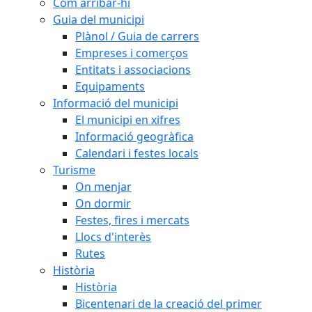
Com arribar-hi
Guia del municipi
Plànol / Guia de carrers
Empreses i comerços
Entitats i associacions
Equipaments
Informació del municipi
El municipi en xifres
Informació geogràfica
Calendari i festes locals
Turisme
On menjar
On dormir
Festes, fires i mercats
Llocs d'interès
Rutes
Història
Història
Bicentenari de la creació del primer