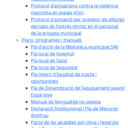
Protocol d'actuacions contra la violència
masclista en espais d'oci
Protocol d'actuació per prevenir els efectes
derivats de l'estrès tèrmic en el personal
de la brigada municipal
Plans, programes i manuals
Pla d'acció de la Biblioteca municipal SAV
Pla local de Joventut
Pla local de Salut
Pla local de Seguretat
Pla intern d'Igualtat de tracte i
oportunitats
Pla de Dinamització de l'equipament juvenil
Espai Jove
Manual de llenguatge no sexista
Declaració Institucional i Pla de Mesures
Antifrau
Pacte de les alcaldies pel clima i l'energia