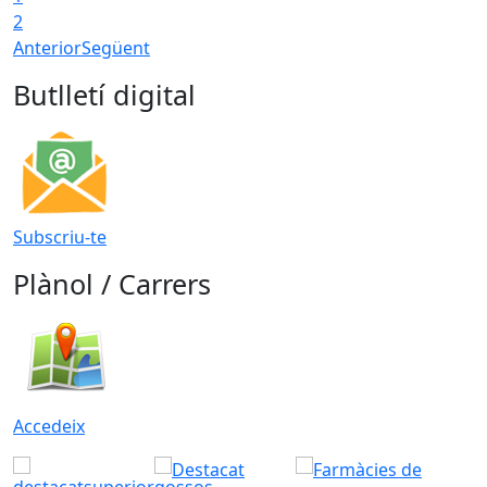
2
Anterior
Següent
Butlletí digital
Subscriu-te
Plànol / Carrers
Accedeix