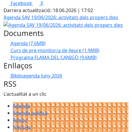
Facebook
X
Darrera actualització: 18.06.2026 | 17:02
Agenda SAV 19/06/2026: activitats dels propers dies
Documents
Agenda
(7.6MB)
Curs de pre-monitor/a de lleure
(1.9MB)
Programa FLAMA DEL CANIGÓ
(9.6MB)
Enllaços
Biblioagenda Juny 2026
RSS
L'actualitat a un clic
Agenda
Agenda política
Avisos
Notícies