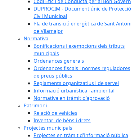
Codi Ètic i de Conducta per al Bon Govern
DUPROCIM - Document únic de Protecció
Civil Municipal
Pla de transició energètica de Sant Antoni
de Vilamajor
Normativa
Bonificacions i exempcions dels tributs
municipals
Ordenances generals
Ordenances fiscals i normes reguladores
de preus públics
Reglaments organitzatius i de servei
Informació urbanística i ambiental
Normativa en tràmit d'aprovació
Patrimoni
Relació de vehicles
Inventari de béns i drets
Projectes municipals
Projectes en tràmit d'informació pública