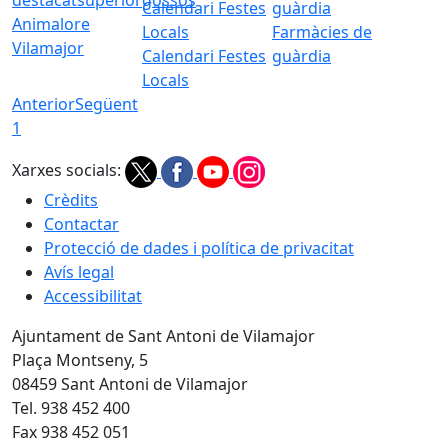
Animalore
Farmàcies de
Vilamajor
Calendari Festes
guàrdia
Locals
Anterior
Següent
1
Xarxes socials:
Crèdits
Contactar
Protecció de dades i política de privacitat
Avís legal
Accessibilitat
Ajuntament de Sant Antoni de Vilamajor
Plaça Montseny, 5
08459 Sant Antoni de Vilamajor
Tel. 938 452 400
Fax 938 452 051