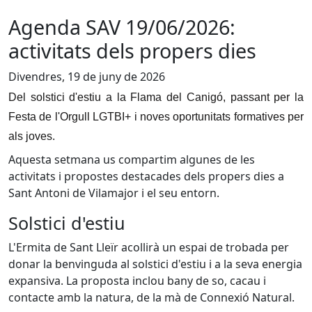
Agenda SAV 19/06/2026:
activitats dels propers dies
Divendres, 19 de juny de 2026
Del solstici d'estiu a la Flama del Canigó, passant per la
Festa de l'Orgull LGTBI+ i noves oportunitats formatives per
als joves.
Aquesta setmana us compartim algunes de les
activitats i propostes destacades dels propers dies a
Sant Antoni de Vilamajor i el seu entorn.
Solstici d'estiu
L'Ermita de Sant Lleïr acollirà un espai de trobada per
donar la benvinguda al solstici d'estiu i a la seva energia
expansiva. La proposta inclou bany de so, cacau i
contacte amb la natura, de la mà de Connexió Natural.