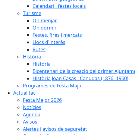
Calendari i festes locals
Turisme
On menjar
On dormir
Festes, fires i mercats
Llocs d'interès
Rutes
Història
Història
Bicentenari de la creació del primer Ajuntam
Història Joan Casas i Canudas (1876 -1960)
Programes de Festa Major
Actualitat
Festa Major 2026
Notícies
Agenda
Avisos
Alertes i avisos de seguretat