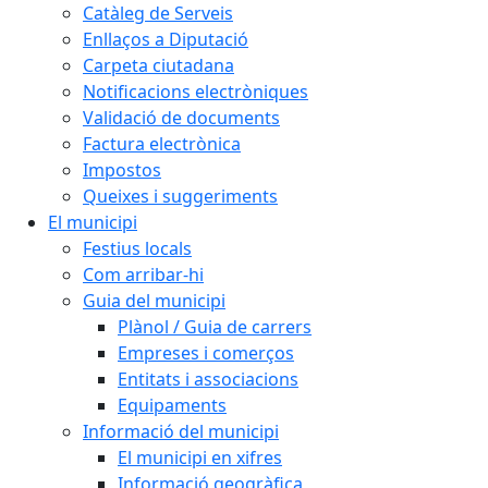
Catàleg de Serveis
Enllaços a Diputació
Carpeta ciutadana
Notificacions electròniques
Validació de documents
Factura electrònica
Impostos
Queixes i suggeriments
El municipi
Festius locals
Com arribar-hi
Guia del municipi
Plànol / Guia de carrers
Empreses i comerços
Entitats i associacions
Equipaments
Informació del municipi
El municipi en xifres
Informació geogràfica