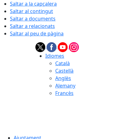
Saltar a la capçalera
Saltar al contingut
Saltar a documents
Saltar a relacionats
Saltar al peu de pàgina
Idiomes
Català
Castellà
Anglès
Alemany
Francès
09.08.2026 | 07:39
Ajuntament