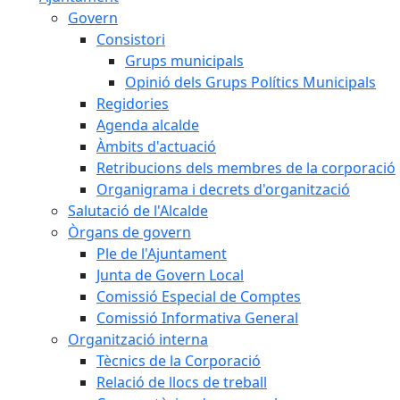
Govern
Consistori
Grups municipals
Opinió dels Grups Polítics Municipals
Regidories
Agenda alcalde
Àmbits d'actuació
Retribucions dels membres de la corporació
Organigrama i decrets d'organització
Salutació de l'Alcalde
Òrgans de govern
Ple de l'Ajuntament
Junta de Govern Local
Comissió Especial de Comptes
Comissió Informativa General
Organització interna
Tècnics de la Corporació
Relació de llocs de treball