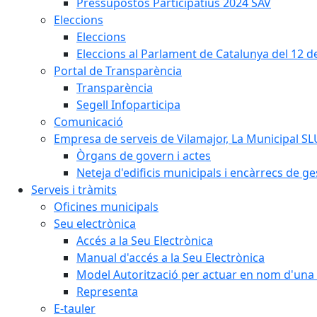
Pressupostos Participatius 2024 SAV
Eleccions
Eleccions
Eleccions al Parlament de Catalunya del 12 
Portal de Transparència
Transparència
Segell Infoparticipa
Comunicació
Empresa de serveis de Vilamajor, La Municipal SL
Òrgans de govern i actes
Neteja d'edificis municipals i encàrrecs de ge
Serveis i tràmits
Oficines municipals
Seu electrònica
Accés a la Seu Electrònica
Manual d'accés a la Seu Electrònica
Model Autorització per actuar en nom d'una 
Representa
E-tauler