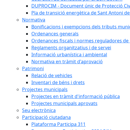
DUPROCIM - Document únic de Protecció Civi
Pla de transició energètica de Sant Antoni de
Normativa
Bonificacions i exempcions dels tributs muni
Ordenances generals
Ordenances fiscals i normes reguladores de 
Reglaments organitzatius i de servei
Informació urbanística i ambiental
Normativa en tràmit d'aprovació
Patrimoni
Relació de vehicles
Inventari de béns i drets
Projectes municipals
Projectes en tràmit d'informació pública
Projectes municipals aprovats
Seu electrònica
Participació ciutadana
Plataforma Participa 311