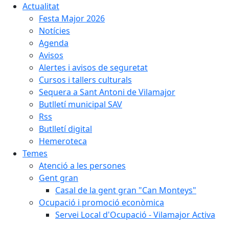
Actualitat
Festa Major 2026
Notícies
Agenda
Avisos
Alertes i avisos de seguretat
Cursos i tallers culturals
Sequera a Sant Antoni de Vilamajor
Butlletí municipal SAV
Rss
Butlletí digital
Hemeroteca
Temes
Atenció a les persones
Gent gran
Casal de la gent gran "Can Monteys"
Ocupació i promoció econòmica
Servei Local d'Ocupació - Vilamajor Activa