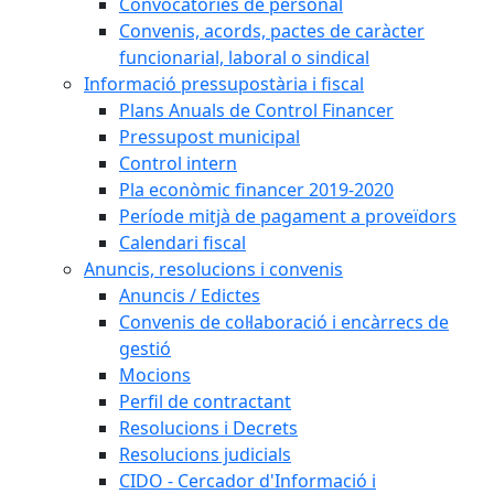
Convocatòries de personal
Convenis, acords, pactes de caràcter
funcionarial, laboral o sindical
Informació pressupostària i fiscal
Plans Anuals de Control Financer
Pressupost municipal
Control intern
Pla econòmic financer 2019-2020
Període mitjà de pagament a proveïdors
Calendari fiscal
Anuncis, resolucions i convenis
Anuncis / Edictes
Convenis de col·laboració i encàrrecs de
gestió
Mocions
Perfil de contractant
Resolucions i Decrets
Resolucions judicials
CIDO - Cercador d'Informació i