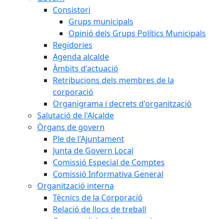
Consistori
Grups municipals
Opinió dels Grups Polítics Municipals
Regidories
Agenda alcalde
Àmbits d'actuació
Retribucions dels membres de la
corporació
Organigrama i decrets d'organització
Salutació de l'Alcalde
Òrgans de govern
Ple de l'Ajuntament
Junta de Govern Local
Comissió Especial de Comptes
Comissió Informativa General
Organització interna
Tècnics de la Corporació
Relació de llocs de treball