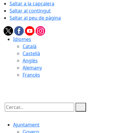
Saltar a la capçalera
Saltar al contingut
Saltar al peu de pàgina
Idiomes
Català
Castellà
Anglès
Alemany
Francès
10.08.2026 | 06:41
Cercar:
Ajuntament
Govern