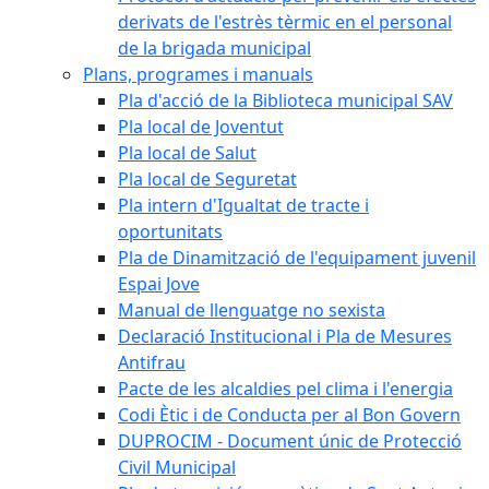
derivats de l'estrès tèrmic en el personal
de la brigada municipal
Plans, programes i manuals
Pla d'acció de la Biblioteca municipal SAV
Pla local de Joventut
Pla local de Salut
Pla local de Seguretat
Pla intern d'Igualtat de tracte i
oportunitats
Pla de Dinamització de l'equipament juvenil
Espai Jove
Manual de llenguatge no sexista
Declaració Institucional i Pla de Mesures
Antifrau
Pacte de les alcaldies pel clima i l'energia
Codi Ètic i de Conducta per al Bon Govern
DUPROCIM - Document únic de Protecció
Civil Municipal