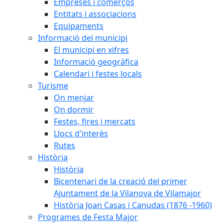
Empreses i comerços
Entitats i associacions
Equipaments
Informació del municipi
El municipi en xifres
Informació geogràfica
Calendari i festes locals
Turisme
On menjar
On dormir
Festes, fires i mercats
Llocs d'interès
Rutes
Història
Història
Bicentenari de la creació del primer
Ajuntament de la Vilanova de Vilamajor
Història Joan Casas i Canudas (1876 -1960)
Programes de Festa Major