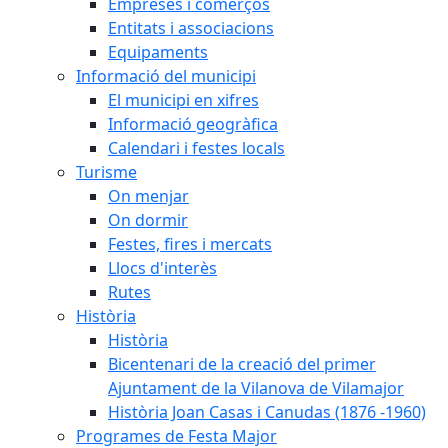
Empreses i comerços
Entitats i associacions
Equipaments
Informació del municipi
El municipi en xifres
Informació geogràfica
Calendari i festes locals
Turisme
On menjar
On dormir
Festes, fires i mercats
Llocs d'interès
Rutes
Història
Història
Bicentenari de la creació del primer
Ajuntament de la Vilanova de Vilamajor
Història Joan Casas i Canudas (1876 -1960)
Programes de Festa Major