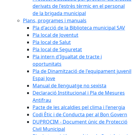
derivats de l'estrès tèrmic en el personal
de la brigada municipal
Plans, programes i manuals
Pla d'acció de la Biblioteca municipal SAV
Pla local de Joventut
Pla local de Salut
Pla local de Seguretat
Pla intern d'Igualtat de tracte i
oportunitats
Pla de Dinamització de l'equipament juvenil
Espai Jove
Manual de llenguatge no sexista
Declaració Institucional i Pla de Mesures
Antifrau
Pacte de les alcaldies pel clima i l'energia
Codi Ètic i de Conducta per al Bon Govern
DUPROCIM - Document únic de Protecció
Civil Municipal