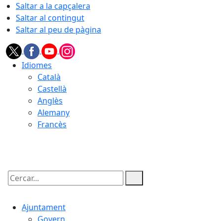
Saltar a la capçalera
Saltar al contingut
Saltar al peu de pàgina
Idiomes
Català
Castellà
Anglès
Alemany
Francès
06.08.2026 | 06:14
Cercar:
Ajuntament
Govern