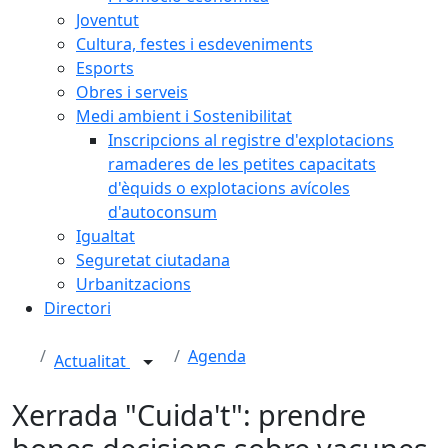
Joventut
Cultura, festes i esdeveniments
Esports
Obres i serveis
Medi ambient i Sostenibilitat
Inscripcions al registre d'explotacions
ramaderes de les petites capacitats
d'èquids o explotacions avícoles
d'autoconsum
Igualtat
Seguretat ciutadana
Urbanitzacions
Directori
Agenda
Actualitat
Xerrada "Cuida't": prendre