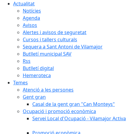
Actualitat
Notícies
Agenda
Avisos
Alertes i avisos de seguretat
Cursos i tallers culturals
Sequera a Sant Antoni de Vilamajor
Butlletí municipal SAV
Rss
Butlletí digital
Hemeroteca
Temes
Atenció a les persones
Gent gran
Casal de la gent gran "Can Monteys"
Ocupació i promoció econòmica
Servei Local d'Ocupació - Vilamajor Activa
Promoció econòmica