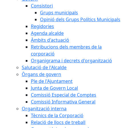
Consistori
Grups municipals
Opinió dels Grups Polítics Municipals
Regidories
Agenda alcalde
Àmbits d'actuació
Retribucions dels membres de la
corporació
Organigrama i decrets d'organització
Salutació de l'Alcalde
Òrgans de govern
Ple de l'Ajuntament
Junta de Govern Local
Comissió Especial de Comptes
Comissió Informativa General
Organització interna
Tècnics de la Corporació
Relació de llocs de treball