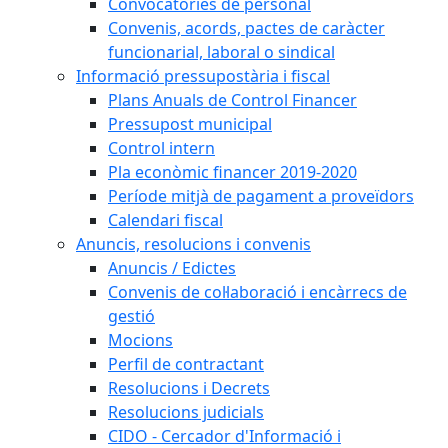
Convocatòries de personal
Convenis, acords, pactes de caràcter
funcionarial, laboral o sindical
Informació pressupostària i fiscal
Plans Anuals de Control Financer
Pressupost municipal
Control intern
Pla econòmic financer 2019-2020
Període mitjà de pagament a proveïdors
Calendari fiscal
Anuncis, resolucions i convenis
Anuncis / Edictes
Convenis de col·laboració i encàrrecs de
gestió
Mocions
Perfil de contractant
Resolucions i Decrets
Resolucions judicials
CIDO - Cercador d'Informació i