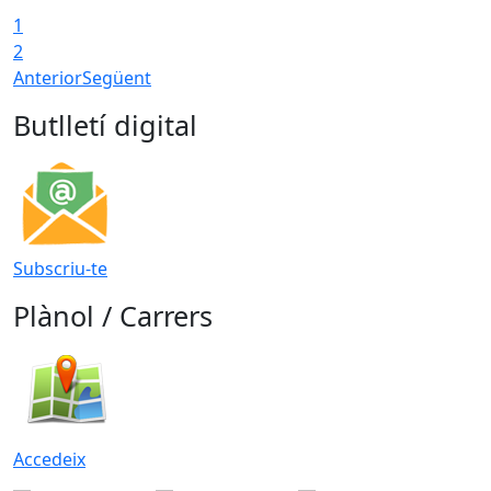
1
2
Anterior
Següent
Butlletí digital
Subscriu-te
Plànol / Carrers
Accedeix