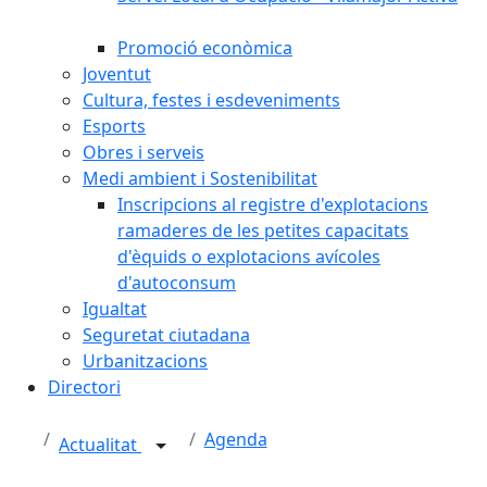
Promoció econòmica
Joventut
Cultura, festes i esdeveniments
Esports
Obres i serveis
Medi ambient i Sostenibilitat
Inscripcions al registre d'explotacions
ramaderes de les petites capacitats
d'èquids o explotacions avícoles
d'autoconsum
Igualtat
Seguretat ciutadana
Urbanitzacions
Directori
Agenda
Actualitat