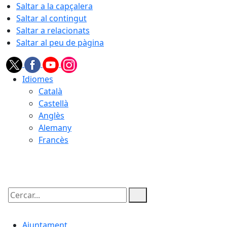
Saltar a la capçalera
Saltar al contingut
Saltar a relacionats
Saltar al peu de pàgina
Idiomes
Català
Castellà
Anglès
Alemany
Francès
09.08.2026 | 14:36
Cercar:
Ajuntament