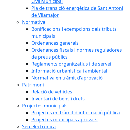
Civil Municipal
Pla de transició energètica de Sant Antoni
de Vilamajor
Normativa
Bonificacions i exempcions dels tributs
municipals
Ordenances generals
Ordenances fiscals i normes reguladores
de preus públics
Reglaments organitzatius i de servei
Informació urbanística i ambiental
Normativa en tràmit d'aprovació
Patrimoni
Relació de vehicles
Inventari de béns i drets
Projectes municipals
Projectes en tràmit d'informació pública
Projectes municipals aprovats
Seu electrònica