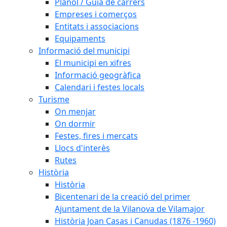
Plànol / Guia de carrers
Empreses i comerços
Entitats i associacions
Equipaments
Informació del municipi
El municipi en xifres
Informació geogràfica
Calendari i festes locals
Turisme
On menjar
On dormir
Festes, fires i mercats
Llocs d'interès
Rutes
Història
Història
Bicentenari de la creació del primer
Ajuntament de la Vilanova de Vilamajor
Història Joan Casas i Canudas (1876 -1960)