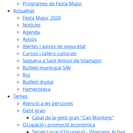
Programes de Festa Major
Actualitat
Festa Major 2026
Notícies
Agenda
Avisos
Alertes i avisos de seguretat
Cursos i tallers culturals
Sequera a Sant Antoni de Vilamajor
Butlletí municipal SAV
Rss
Butlletí digital
Hemeroteca
Temes
Atenció a les persones
Gent gran
Casal de la gent gran "Can Monteys"
Ocupació i promoció econòmica
Servei Local d'Ocupació - Vilamajor Activa