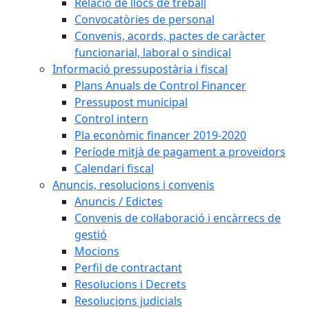
Relació de llocs de treball
Convocatòries de personal
Convenis, acords, pactes de caràcter
funcionarial, laboral o sindical
Informació pressupostària i fiscal
Plans Anuals de Control Financer
Pressupost municipal
Control intern
Pla econòmic financer 2019-2020
Període mitjà de pagament a proveïdors
Calendari fiscal
Anuncis, resolucions i convenis
Anuncis / Edictes
Convenis de col·laboració i encàrrecs de
gestió
Mocions
Perfil de contractant
Resolucions i Decrets
Resolucions judicials