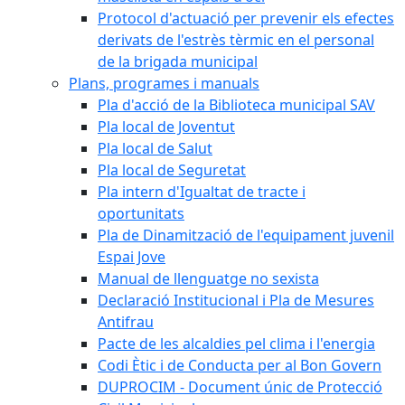
Protocol d'actuació per prevenir els efectes
derivats de l'estrès tèrmic en el personal
de la brigada municipal
Plans, programes i manuals
Pla d'acció de la Biblioteca municipal SAV
Pla local de Joventut
Pla local de Salut
Pla local de Seguretat
Pla intern d'Igualtat de tracte i
oportunitats
Pla de Dinamització de l'equipament juvenil
Espai Jove
Manual de llenguatge no sexista
Declaració Institucional i Pla de Mesures
Antifrau
Pacte de les alcaldies pel clima i l'energia
Codi Ètic i de Conducta per al Bon Govern
DUPROCIM - Document únic de Protecció