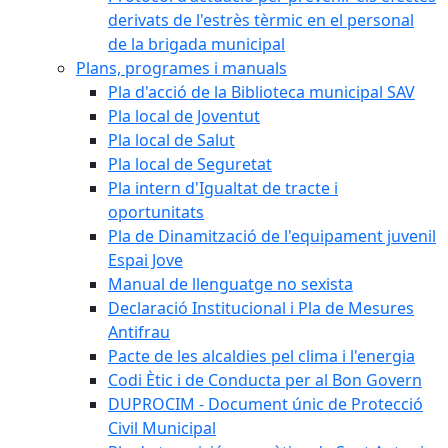
derivats de l'estrès tèrmic en el personal
de la brigada municipal
Plans, programes i manuals
Pla d'acció de la Biblioteca municipal SAV
Pla local de Joventut
Pla local de Salut
Pla local de Seguretat
Pla intern d'Igualtat de tracte i
oportunitats
Pla de Dinamització de l'equipament juvenil
Espai Jove
Manual de llenguatge no sexista
Declaració Institucional i Pla de Mesures
Antifrau
Pacte de les alcaldies pel clima i l'energia
Codi Ètic i de Conducta per al Bon Govern
DUPROCIM - Document únic de Protecció
Civil Municipal