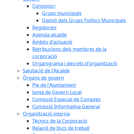
Consistori
Grups municipals
Opinió dels Grups Polítics Municipals
Regidories
Agenda alcalde
Àmbits d'actuació
Retribucions dels membres de la
corporació
Organigrama i decrets d'organització
Salutació de l'Alcalde
Òrgans de govern
Ple de l'Ajuntament
Junta de Govern Local
Comissió Especial de Comptes
Comissió Informativa General
Organització interna
Tècnics de la Corporació
Relació de llocs de treball