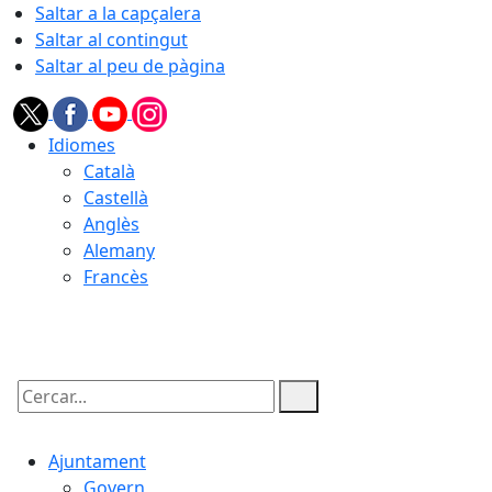
Saltar a la capçalera
Saltar al contingut
Saltar al peu de pàgina
Idiomes
Català
Castellà
Anglès
Alemany
Francès
07.08.2026 | 06:40
Cercar:
Ajuntament
Govern