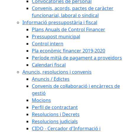
Convocatòries de personal
Convenis, acords, pactes de caràcter
funcionarial, laboral o sindical
Informació pressupostària i fiscal
Plans Anuals de Control Financer
Pressupost municipal
Control intern
Pla econòmic financer 2019-2020
Període mitjà de pagament a proveïdors
Calendari fiscal
Anuncis, resolucions i convenis
Anuncis / Edictes
Convenis de col·laboració i encàrrecs de
gestió
Mocions
Perfil de contractant
Resolucions i Decrets
Resolucions judicials
CIDO - Cercador d'Informació i