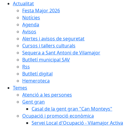
Actualitat
Festa Major 2026
Notícies
Agenda
Avisos
Alertes i avisos de seguretat
Cursos i tallers culturals
Sequera a Sant Antoni de Vilamajor
Butlletí municipal SAV
Rss
Butlletí digital
Hemeroteca
Temes
Atenció a les persones
Gent gran
Casal de la gent gran "Can Monteys"
Ocupació i promoció econòmica
Servei Local d'Ocupació - Vilamajor Activa