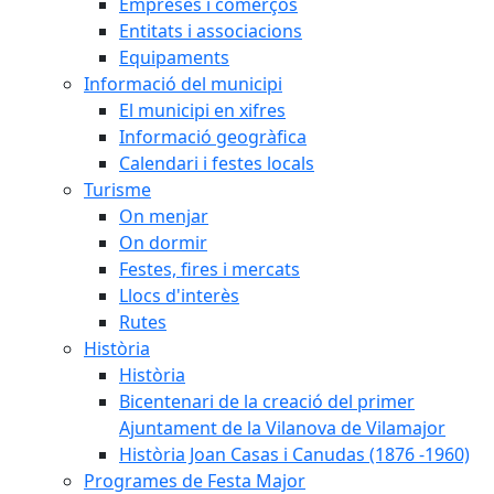
Empreses i comerços
Entitats i associacions
Equipaments
Informació del municipi
El municipi en xifres
Informació geogràfica
Calendari i festes locals
Turisme
On menjar
On dormir
Festes, fires i mercats
Llocs d'interès
Rutes
Història
Història
Bicentenari de la creació del primer
Ajuntament de la Vilanova de Vilamajor
Història Joan Casas i Canudas (1876 -1960)
Programes de Festa Major