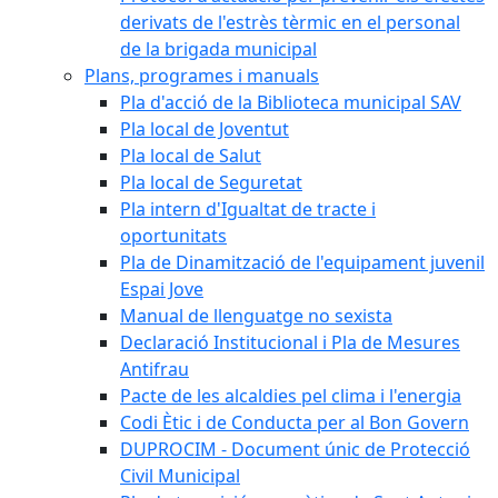
derivats de l'estrès tèrmic en el personal
de la brigada municipal
Plans, programes i manuals
Pla d'acció de la Biblioteca municipal SAV
Pla local de Joventut
Pla local de Salut
Pla local de Seguretat
Pla intern d'Igualtat de tracte i
oportunitats
Pla de Dinamització de l'equipament juvenil
Espai Jove
Manual de llenguatge no sexista
Declaració Institucional i Pla de Mesures
Antifrau
Pacte de les alcaldies pel clima i l'energia
Codi Ètic i de Conducta per al Bon Govern
DUPROCIM - Document únic de Protecció
Civil Municipal