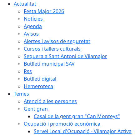
Actualitat
Festa Major 2026
Notícies
Agenda
Avisos
Alertes i avisos de seguretat
Cursos i tallers culturals
Sequera a Sant Antoni de Vilamajor
Butlletí municipal SAV
Rss
Butlletí digital
Hemeroteca
Temes
Atenció a les persones
Gent gran
Casal de la gent gran "Can Monteys"
Ocupació i promoció econòmica
Servei Local d'Ocupació - Vilamajor Activa