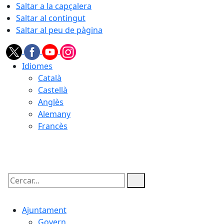
Saltar a la capçalera
Saltar al contingut
Saltar al peu de pàgina
Idiomes
Català
Castellà
Anglès
Alemany
Francès
09.08.2026 | 13:52
Cercar:
Ajuntament
Govern