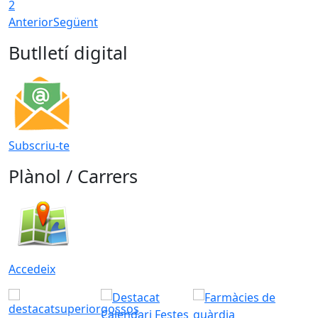
2
Anterior
Següent
Butlletí digital
Subscriu-te
Plànol / Carrers
Accedeix