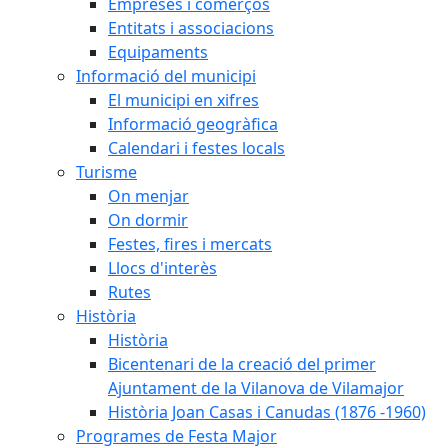
Empreses i comerços
Entitats i associacions
Equipaments
Informació del municipi
El municipi en xifres
Informació geogràfica
Calendari i festes locals
Turisme
On menjar
On dormir
Festes, fires i mercats
Llocs d'interès
Rutes
Història
Història
Bicentenari de la creació del primer
Ajuntament de la Vilanova de Vilamajor
Història Joan Casas i Canudas (1876 -1960)
Programes de Festa Major