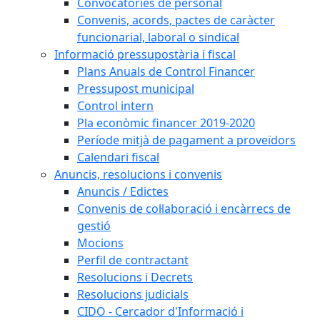
Convocatòries de personal
Convenis, acords, pactes de caràcter
funcionarial, laboral o sindical
Informació pressupostària i fiscal
Plans Anuals de Control Financer
Pressupost municipal
Control intern
Pla econòmic financer 2019-2020
Període mitjà de pagament a proveïdors
Calendari fiscal
Anuncis, resolucions i convenis
Anuncis / Edictes
Convenis de col·laboració i encàrrecs de
gestió
Mocions
Perfil de contractant
Resolucions i Decrets
Resolucions judicials
CIDO - Cercador d'Informació i