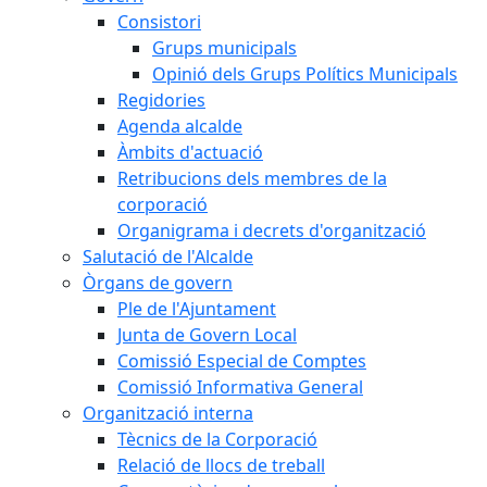
Consistori
Grups municipals
Opinió dels Grups Polítics Municipals
Regidories
Agenda alcalde
Àmbits d'actuació
Retribucions dels membres de la
corporació
Organigrama i decrets d'organització
Salutació de l'Alcalde
Òrgans de govern
Ple de l'Ajuntament
Junta de Govern Local
Comissió Especial de Comptes
Comissió Informativa General
Organització interna
Tècnics de la Corporació
Relació de llocs de treball