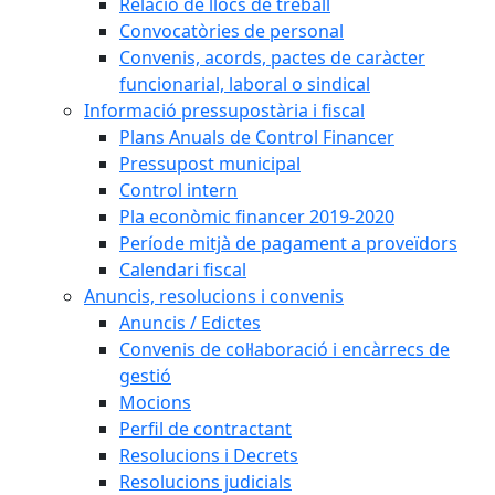
Relació de llocs de treball
Convocatòries de personal
Convenis, acords, pactes de caràcter
funcionarial, laboral o sindical
Informació pressupostària i fiscal
Plans Anuals de Control Financer
Pressupost municipal
Control intern
Pla econòmic financer 2019-2020
Període mitjà de pagament a proveïdors
Calendari fiscal
Anuncis, resolucions i convenis
Anuncis / Edictes
Convenis de col·laboració i encàrrecs de
gestió
Mocions
Perfil de contractant
Resolucions i Decrets
Resolucions judicials