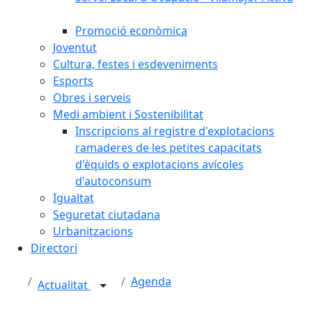
Promoció econòmica
Joventut
Cultura, festes i esdeveniments
Esports
Obres i serveis
Medi ambient i Sostenibilitat
Inscripcions al registre d'explotacions
ramaderes de les petites capacitats
d'èquids o explotacions avícoles
d'autoconsum
Igualtat
Seguretat ciutadana
Urbanitzacions
Directori
Agenda
Actualitat