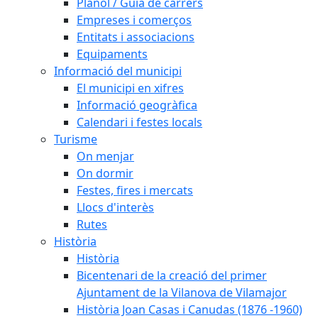
Plànol / Guia de carrers
Empreses i comerços
Entitats i associacions
Equipaments
Informació del municipi
El municipi en xifres
Informació geogràfica
Calendari i festes locals
Turisme
On menjar
On dormir
Festes, fires i mercats
Llocs d'interès
Rutes
Història
Història
Bicentenari de la creació del primer
Ajuntament de la Vilanova de Vilamajor
Història Joan Casas i Canudas (1876 -1960)