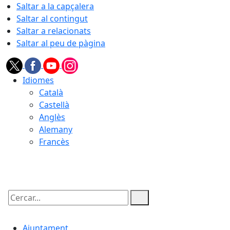
Saltar a la capçalera
Saltar al contingut
Saltar a relacionats
Saltar al peu de pàgina
Idiomes
Català
Castellà
Anglès
Alemany
Francès
09.08.2026 | 06:15
Cercar:
Ajuntament