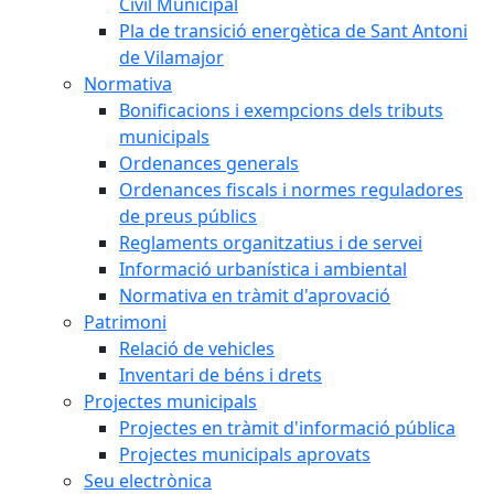
Civil Municipal
Pla de transició energètica de Sant Antoni
de Vilamajor
Normativa
Bonificacions i exempcions dels tributs
municipals
Ordenances generals
Ordenances fiscals i normes reguladores
de preus públics
Reglaments organitzatius i de servei
Informació urbanística i ambiental
Normativa en tràmit d'aprovació
Patrimoni
Relació de vehicles
Inventari de béns i drets
Projectes municipals
Projectes en tràmit d'informació pública
Projectes municipals aprovats
Seu electrònica