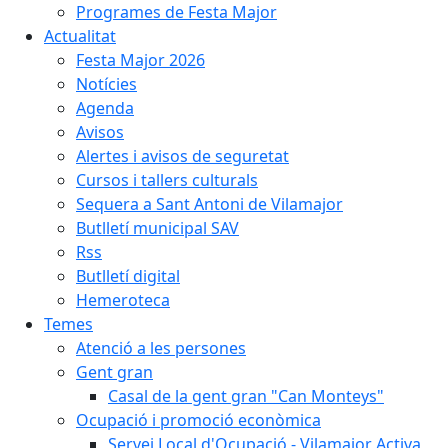
Programes de Festa Major
Actualitat
Festa Major 2026
Notícies
Agenda
Avisos
Alertes i avisos de seguretat
Cursos i tallers culturals
Sequera a Sant Antoni de Vilamajor
Butlletí municipal SAV
Rss
Butlletí digital
Hemeroteca
Temes
Atenció a les persones
Gent gran
Casal de la gent gran "Can Monteys"
Ocupació i promoció econòmica
Servei Local d'Ocupació - Vilamajor Activa