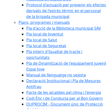
Protocol d'actuació per prevenir els efectes
derivats de l'estrès tèrmic en el personal
de la brigada municipal
Plans, programes i manuals
Pla d'acció de la Biblioteca municipal SAV
Pla local de Joventut
Pla local de Salut
Pla local de Seguretat
Pla intern d'Igualtat de tracte i
oportunitats
Pla de Dinamització de l'equipament juvenil
Espai Jove
Manual de llenguatge no sexista
Declaració Institucional i Pla de Mesures
Antifrau
Pacte de les alcaldies pel clima i l'energia
Codi Ètic i de Conducta per al Bon Govern
DUPROCIM - Document únic de Protecció