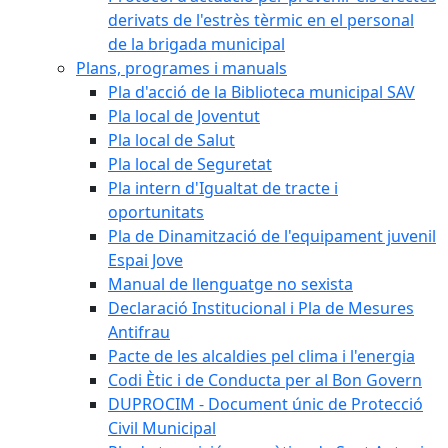
derivats de l'estrès tèrmic en el personal
de la brigada municipal
Plans, programes i manuals
Pla d'acció de la Biblioteca municipal SAV
Pla local de Joventut
Pla local de Salut
Pla local de Seguretat
Pla intern d'Igualtat de tracte i
oportunitats
Pla de Dinamització de l'equipament juvenil
Espai Jove
Manual de llenguatge no sexista
Declaració Institucional i Pla de Mesures
Antifrau
Pacte de les alcaldies pel clima i l'energia
Codi Ètic i de Conducta per al Bon Govern
DUPROCIM - Document únic de Protecció
Civil Municipal