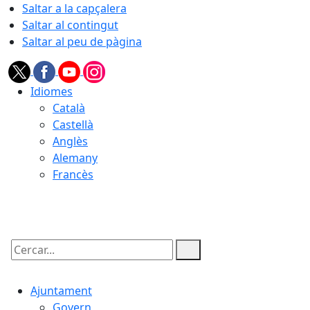
Saltar a la capçalera
Saltar al contingut
Saltar al peu de pàgina
Idiomes
Català
Castellà
Anglès
Alemany
Francès
07.08.2026 | 14:24
Cercar:
Ajuntament
Govern