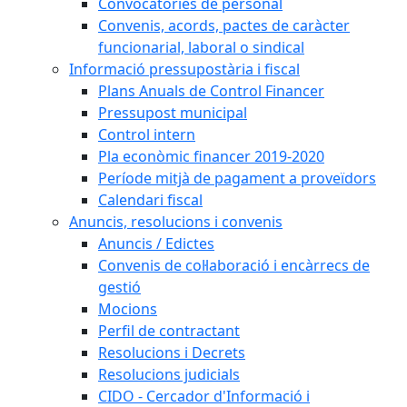
Convocatòries de personal
Convenis, acords, pactes de caràcter
funcionarial, laboral o sindical
Informació pressupostària i fiscal
Plans Anuals de Control Financer
Pressupost municipal
Control intern
Pla econòmic financer 2019-2020
Període mitjà de pagament a proveïdors
Calendari fiscal
Anuncis, resolucions i convenis
Anuncis / Edictes
Convenis de col·laboració i encàrrecs de
gestió
Mocions
Perfil de contractant
Resolucions i Decrets
Resolucions judicials
CIDO - Cercador d'Informació i