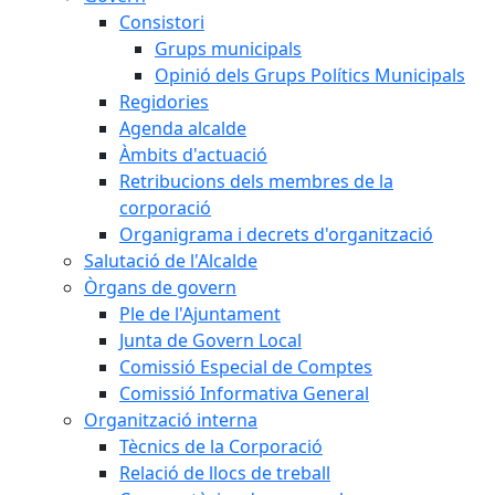
Consistori
Grups municipals
Opinió dels Grups Polítics Municipals
Regidories
Agenda alcalde
Àmbits d'actuació
Retribucions dels membres de la
corporació
Organigrama i decrets d'organització
Salutació de l'Alcalde
Òrgans de govern
Ple de l'Ajuntament
Junta de Govern Local
Comissió Especial de Comptes
Comissió Informativa General
Organització interna
Tècnics de la Corporació
Relació de llocs de treball