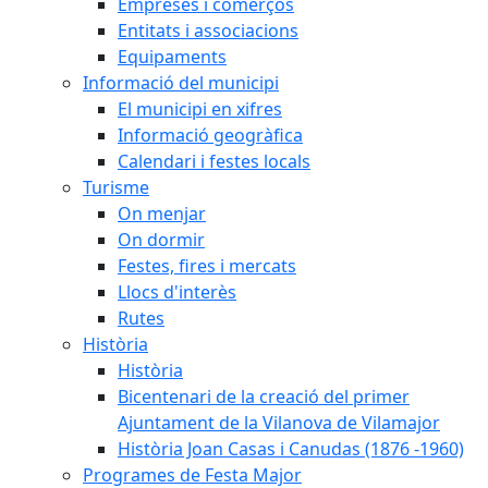
Empreses i comerços
Entitats i associacions
Equipaments
Informació del municipi
El municipi en xifres
Informació geogràfica
Calendari i festes locals
Turisme
On menjar
On dormir
Festes, fires i mercats
Llocs d'interès
Rutes
Història
Història
Bicentenari de la creació del primer
Ajuntament de la Vilanova de Vilamajor
Història Joan Casas i Canudas (1876 -1960)
Programes de Festa Major