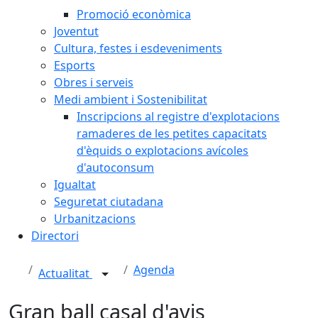
Promoció econòmica
Joventut
Cultura, festes i esdeveniments
Esports
Obres i serveis
Medi ambient i Sostenibilitat
Inscripcions al registre d'explotacions
ramaderes de les petites capacitats
d'èquids o explotacions avícoles
d'autoconsum
Igualtat
Seguretat ciutadana
Urbanitzacions
Directori
Agenda
Actualitat
Gran ball casal d'avis