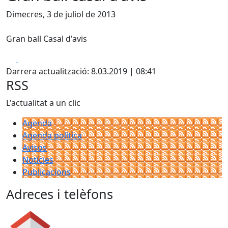
Dimecres, 3 de juliol de 2013
Gran ball Casal d'avis
Facebook
X
Darrera actualització: 8.03.2019 | 08:41
RSS
L'actualitat a un clic
Agenda
Agenda política
Avisos
Notícies
Publicacions
Adreces i telèfons