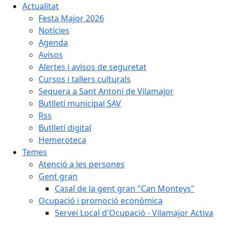
Actualitat
Festa Major 2026
Notícies
Agenda
Avisos
Alertes i avisos de seguretat
Cursos i tallers culturals
Sequera a Sant Antoni de Vilamajor
Butlletí municipal SAV
Rss
Butlletí digital
Hemeroteca
Temes
Atenció a les persones
Gent gran
Casal de la gent gran "Can Monteys"
Ocupació i promoció econòmica
Servei Local d'Ocupació - Vilamajor Activa