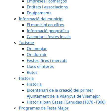
Empreses i comerços
Entitats i associacions
Equipaments
Informació del municipi
El municipi en xifres
Informació geogràfica
Calendari i festes locals
Turisme
On menjar
On dormir
Festes, fires i mercats
Llocs d'interès
Rutes
Història
Història
Bicentenari de la creació del primer
Ajuntament de la Vilanova de Vilamajor
Història Joan Casas i Canudas (1876 -1960)
Programes de Festa Major