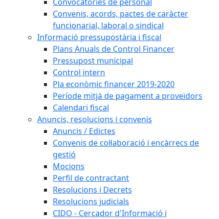
Convocatòries de personal
Convenis, acords, pactes de caràcter
funcionarial, laboral o sindical
Informació pressupostària i fiscal
Plans Anuals de Control Financer
Pressupost municipal
Control intern
Pla econòmic financer 2019-2020
Període mitjà de pagament a proveïdors
Calendari fiscal
Anuncis, resolucions i convenis
Anuncis / Edictes
Convenis de col·laboració i encàrrecs de
gestió
Mocions
Perfil de contractant
Resolucions i Decrets
Resolucions judicials
CIDO - Cercador d'Informació i