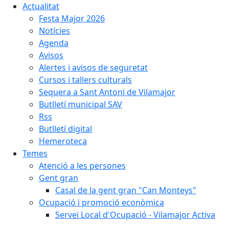
Actualitat
Festa Major 2026
Notícies
Agenda
Avisos
Alertes i avisos de seguretat
Cursos i tallers culturals
Sequera a Sant Antoni de Vilamajor
Butlletí municipal SAV
Rss
Butlletí digital
Hemeroteca
Temes
Atenció a les persones
Gent gran
Casal de la gent gran "Can Monteys"
Ocupació i promoció econòmica
Servei Local d'Ocupació - Vilamajor Activa