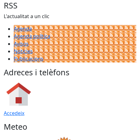
RSS
L'actualitat a un clic
Agenda
Agenda política
Avisos
Notícies
Publicacions
Adreces i telèfons
Accedeix
Meteo