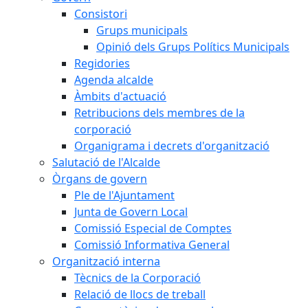
Consistori
Grups municipals
Opinió dels Grups Polítics Municipals
Regidories
Agenda alcalde
Àmbits d'actuació
Retribucions dels membres de la
corporació
Organigrama i decrets d'organització
Salutació de l'Alcalde
Òrgans de govern
Ple de l'Ajuntament
Junta de Govern Local
Comissió Especial de Comptes
Comissió Informativa General
Organització interna
Tècnics de la Corporació
Relació de llocs de treball