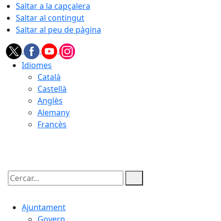
Saltar a la capçalera
Saltar al contingut
Saltar al peu de pàgina
Idiomes
Català
Castellà
Anglès
Alemany
Francès
07.08.2026 | 10:19
Cercar:
Ajuntament
Govern