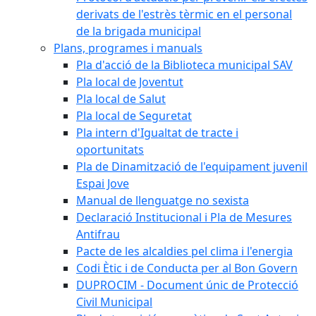
derivats de l'estrès tèrmic en el personal
de la brigada municipal
Plans, programes i manuals
Pla d'acció de la Biblioteca municipal SAV
Pla local de Joventut
Pla local de Salut
Pla local de Seguretat
Pla intern d'Igualtat de tracte i
oportunitats
Pla de Dinamització de l'equipament juvenil
Espai Jove
Manual de llenguatge no sexista
Declaració Institucional i Pla de Mesures
Antifrau
Pacte de les alcaldies pel clima i l'energia
Codi Ètic i de Conducta per al Bon Govern
DUPROCIM - Document únic de Protecció
Civil Municipal