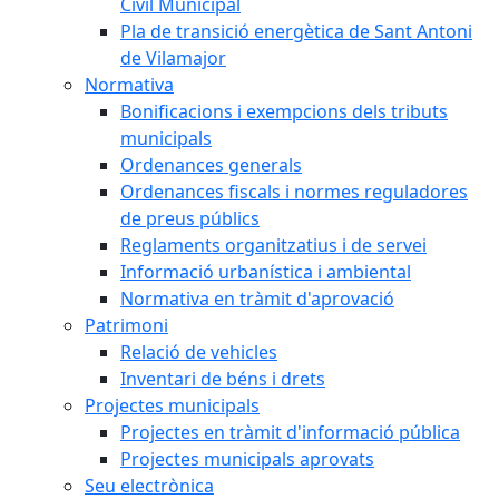
Civil Municipal
Pla de transició energètica de Sant Antoni
de Vilamajor
Normativa
Bonificacions i exempcions dels tributs
municipals
Ordenances generals
Ordenances fiscals i normes reguladores
de preus públics
Reglaments organitzatius i de servei
Informació urbanística i ambiental
Normativa en tràmit d'aprovació
Patrimoni
Relació de vehicles
Inventari de béns i drets
Projectes municipals
Projectes en tràmit d'informació pública
Projectes municipals aprovats
Seu electrònica