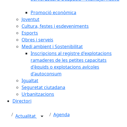
Promoció econòmica
Joventut
Cultura, festes i esdeveniments
Esports
Obres i serveis
Medi ambient i Sostenibilitat
Inscripcions al registre d'explotacions
ramaderes de les petites capacitats
d'èquids o explotacions avícoles
d'autoconsum
Igualtat
Seguretat ciutadana
Urbanitzacions
Directori
Agenda
Actualitat