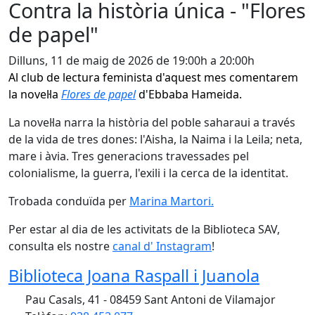
Contra la història única - "Flores
de papel"
Dilluns, 11 de maig de 2026 de 19:00h a 20:00h
Al club de lectura feminista d'aquest mes comentarem
la novel·la
Flores de papel
d'Ebbaba Hameida.
La novel·la narra la història del poble saharaui a través
de la vida de tres dones: l'Aisha, la Naima i la Leila; neta,
mare i àvia. Tres generacions travessades pel
colonialisme, la guerra, l'exili i la cerca de la identitat.
Trobada conduïda per
Marina Martor
i.
Per estar al dia de les activitats de la Biblioteca SAV,
consulta els nostre
canal d' Instagram
!
Biblioteca Joana Raspall i Juanola
Pau Casals, 41 - 08459 Sant Antoni de Vilamajor