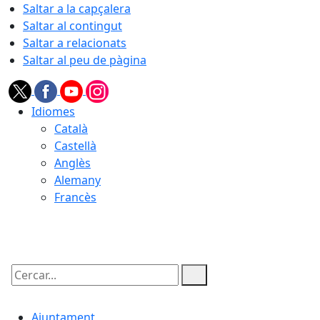
Saltar a la capçalera
Saltar al contingut
Saltar a relacionats
Saltar al peu de pàgina
Idiomes
Català
Castellà
Anglès
Alemany
Francès
08.08.2026 | 05:56
Cercar:
Ajuntament