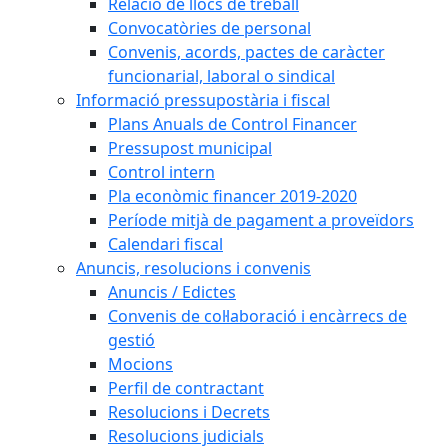
Relació de llocs de treball
Convocatòries de personal
Convenis, acords, pactes de caràcter
funcionarial, laboral o sindical
Informació pressupostària i fiscal
Plans Anuals de Control Financer
Pressupost municipal
Control intern
Pla econòmic financer 2019-2020
Període mitjà de pagament a proveïdors
Calendari fiscal
Anuncis, resolucions i convenis
Anuncis / Edictes
Convenis de col·laboració i encàrrecs de
gestió
Mocions
Perfil de contractant
Resolucions i Decrets
Resolucions judicials