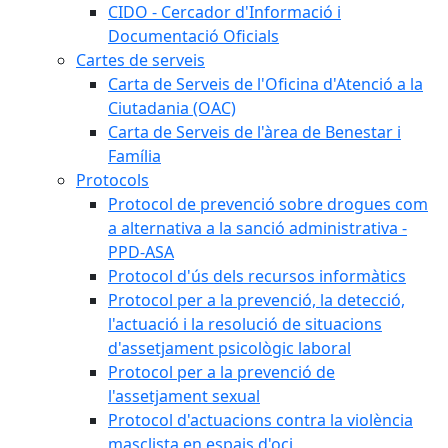
CIDO - Cercador d'Informació i
Documentació Oficials
Cartes de serveis
Carta de Serveis de l'Oficina d'Atenció a la
Ciutadania (OAC)
Carta de Serveis de l'àrea de Benestar i
Família
Protocols
Protocol de prevenció sobre drogues com
a alternativa a la sanció administrativa -
PPD-ASA
Protocol d'ús dels recursos informàtics
Protocol per a la prevenció, la detecció,
l'actuació i la resolució de situacions
d'assetjament psicològic laboral
Protocol per a la prevenció de
l'assetjament sexual
Protocol d'actuacions contra la violència
masclista en espais d'oci