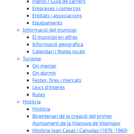
Plànol / Guia de carrers
Empreses i comerços
Entitats i associacions
Equipaments
Informació del municipi
El municipi en xifres
Informació geogràfica
Calendari i festes locals
Turisme
On menjar
On dormir
Festes, fires i mercats
Llocs d'interès
Rutes
Història
Història
Bicentenari de la creació del primer
Ajuntament de la Vilanova de Vilamajor
Història Joan Casas i Canudas (1876 -1960)