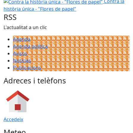
Contra la història única - "Flores de papel"
Contra la
història única - "Flores de papel"
RSS
L'actualitat a un clic
Agenda
Agenda política
Avisos
Notícies
Publicacions
Adreces i telèfons
Accedeix
Meteo