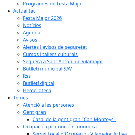
Programes de Festa Major
Actualitat
Festa Major 2026
Notícies
Agenda
Avisos
Alertes i avisos de seguretat
Cursos i tallers culturals
Sequera a Sant Antoni de Vilamajor
Butlletí municipal SAV
Rss
Butlletí digital
Hemeroteca
Temes
Atenció a les persones
Gent gran
Casal de la gent gran "Can Monteys"
Ocupació i promoció econòmica
Servei Local d'Ocupació - Vilamajor Activa