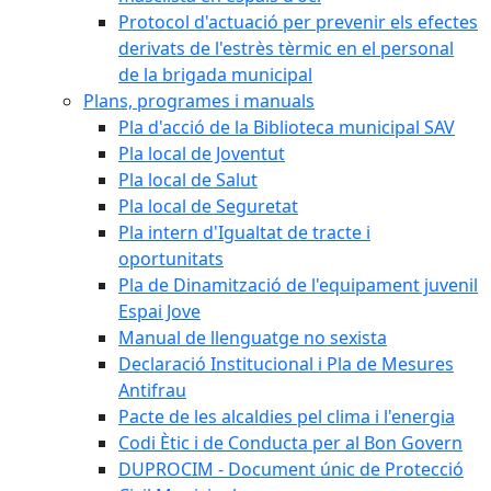
Protocol d'actuació per prevenir els efectes
derivats de l'estrès tèrmic en el personal
de la brigada municipal
Plans, programes i manuals
Pla d'acció de la Biblioteca municipal SAV
Pla local de Joventut
Pla local de Salut
Pla local de Seguretat
Pla intern d'Igualtat de tracte i
oportunitats
Pla de Dinamització de l'equipament juvenil
Espai Jove
Manual de llenguatge no sexista
Declaració Institucional i Pla de Mesures
Antifrau
Pacte de les alcaldies pel clima i l'energia
Codi Ètic i de Conducta per al Bon Govern
DUPROCIM - Document únic de Protecció