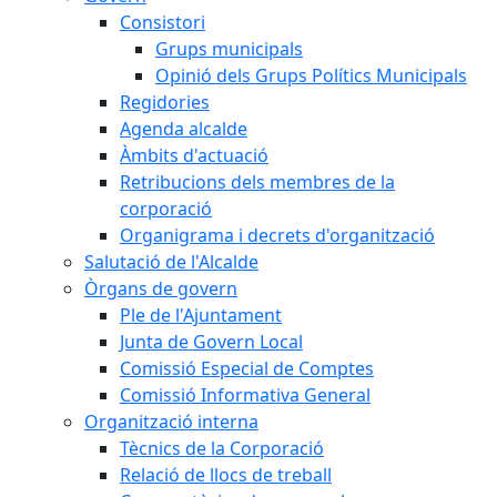
Consistori
Grups municipals
Opinió dels Grups Polítics Municipals
Regidories
Agenda alcalde
Àmbits d'actuació
Retribucions dels membres de la
corporació
Organigrama i decrets d'organització
Salutació de l'Alcalde
Òrgans de govern
Ple de l'Ajuntament
Junta de Govern Local
Comissió Especial de Comptes
Comissió Informativa General
Organització interna
Tècnics de la Corporació
Relació de llocs de treball