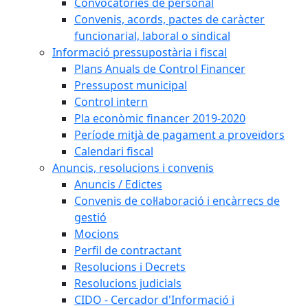
Convocatòries de personal
Convenis, acords, pactes de caràcter
funcionarial, laboral o sindical
Informació pressupostària i fiscal
Plans Anuals de Control Financer
Pressupost municipal
Control intern
Pla econòmic financer 2019-2020
Període mitjà de pagament a proveïdors
Calendari fiscal
Anuncis, resolucions i convenis
Anuncis / Edictes
Convenis de col·laboració i encàrrecs de
gestió
Mocions
Perfil de contractant
Resolucions i Decrets
Resolucions judicials
CIDO - Cercador d'Informació i