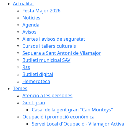
Actualitat
Festa Major 2026
Notícies
Agenda
Avisos
Alertes i avisos de seguretat
Cursos i tallers culturals
Sequera a Sant Antoni de Vilamajor
Butlletí municipal SAV
Rss
Butlletí digital
Hemeroteca
Temes
Atenció a les persones
Gent gran
Casal de la gent gran "Can Monteys"
Ocupació i promoció econòmica
Servei Local d'Ocupació - Vilamajor Activa