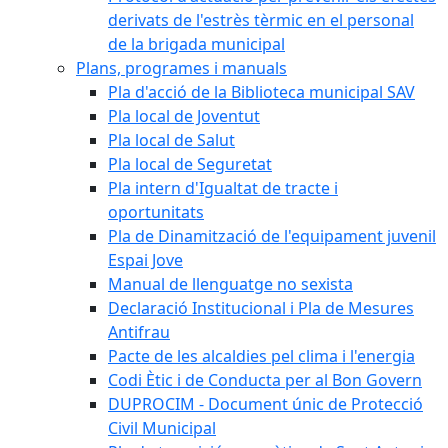
derivats de l'estrès tèrmic en el personal
de la brigada municipal
Plans, programes i manuals
Pla d'acció de la Biblioteca municipal SAV
Pla local de Joventut
Pla local de Salut
Pla local de Seguretat
Pla intern d'Igualtat de tracte i
oportunitats
Pla de Dinamització de l'equipament juvenil
Espai Jove
Manual de llenguatge no sexista
Declaració Institucional i Pla de Mesures
Antifrau
Pacte de les alcaldies pel clima i l'energia
Codi Ètic i de Conducta per al Bon Govern
DUPROCIM - Document únic de Protecció
Civil Municipal