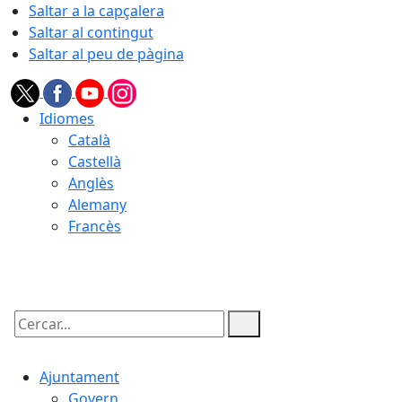
Saltar a la capçalera
Saltar al contingut
Saltar al peu de pàgina
Idiomes
Català
Castellà
Anglès
Alemany
Francès
08.08.2026 | 17:15
Cercar:
Ajuntament
Govern