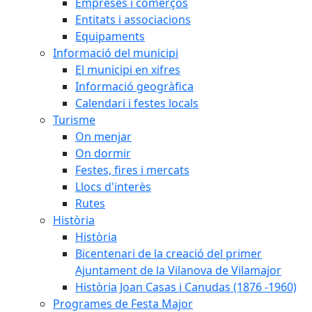
Empreses i comerços
Entitats i associacions
Equipaments
Informació del municipi
El municipi en xifres
Informació geogràfica
Calendari i festes locals
Turisme
On menjar
On dormir
Festes, fires i mercats
Llocs d'interès
Rutes
Història
Història
Bicentenari de la creació del primer
Ajuntament de la Vilanova de Vilamajor
Història Joan Casas i Canudas (1876 -1960)
Programes de Festa Major