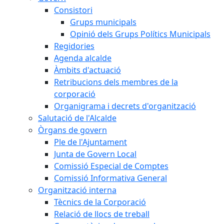
Consistori
Grups municipals
Opinió dels Grups Polítics Municipals
Regidories
Agenda alcalde
Àmbits d'actuació
Retribucions dels membres de la
corporació
Organigrama i decrets d'organització
Salutació de l'Alcalde
Òrgans de govern
Ple de l'Ajuntament
Junta de Govern Local
Comissió Especial de Comptes
Comissió Informativa General
Organització interna
Tècnics de la Corporació
Relació de llocs de treball