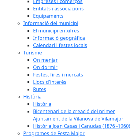
Empreses i comerços
Entitats i associacions
Equipaments
Informació del municipi
El municipi en xifres
Informació geogràfica
Calendari i festes locals
Turisme
On menjar
On dormir
Festes, fires i mercats
Llocs d'interès
Rutes
Història
Història
Bicentenari de la creació del primer
Ajuntament de la Vilanova de Vilamajor
Història Joan Casas i Canudas (1876 -1960)
Programes de Festa Major