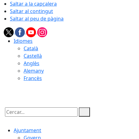
Saltar a la capçalera
Saltar al contingut
Saltar al peu de pàgina
Idiomes
Català
Castellà
Anglès
Alemany
Francès
07.08.2026 | 05:57
Cercar:
Ajuntament
Govern