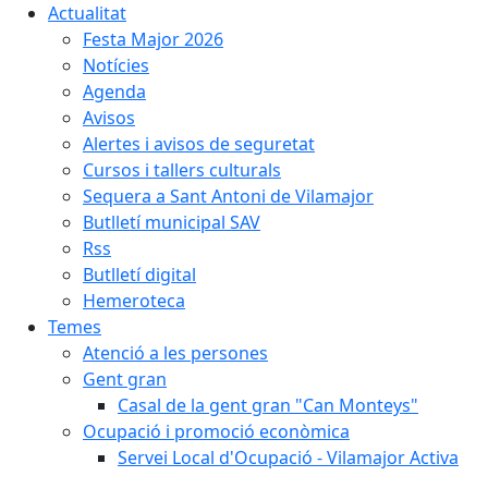
Actualitat
Festa Major 2026
Notícies
Agenda
Avisos
Alertes i avisos de seguretat
Cursos i tallers culturals
Sequera a Sant Antoni de Vilamajor
Butlletí municipal SAV
Rss
Butlletí digital
Hemeroteca
Temes
Atenció a les persones
Gent gran
Casal de la gent gran "Can Monteys"
Ocupació i promoció econòmica
Servei Local d'Ocupació - Vilamajor Activa