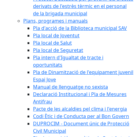
derivats de l'estrès tèrmic en el personal
de la brigada municipal
Plans, programes i manuals
Pla d'acció de la Biblioteca municipal SAV
Pla local de Joventut
Pla local de Salut
Pla local de Seguretat
Pla intern d'Igualtat de tracte i
oportunitats
Pla de Dinamització de l'equipament juvenil
Espai Jove
Manual de llenguatge no sexista
Declaració Institucional i Pla de Mesures
Antifrau
Pacte de les alcaldies pel clima i l'energia
Codi Ètic i de Conducta per al Bon Govern
DUPROCIM - Document únic de Protecció
Civil Municipal