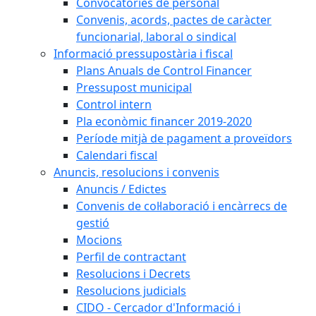
Convocatòries de personal
Convenis, acords, pactes de caràcter
funcionarial, laboral o sindical
Informació pressupostària i fiscal
Plans Anuals de Control Financer
Pressupost municipal
Control intern
Pla econòmic financer 2019-2020
Període mitjà de pagament a proveïdors
Calendari fiscal
Anuncis, resolucions i convenis
Anuncis / Edictes
Convenis de col·laboració i encàrrecs de
gestió
Mocions
Perfil de contractant
Resolucions i Decrets
Resolucions judicials
CIDO - Cercador d'Informació i