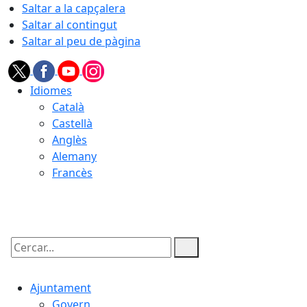
Saltar a la capçalera
Saltar al contingut
Saltar al peu de pàgina
Idiomes
Català
Castellà
Anglès
Alemany
Francès
06.08.2026 | 00:51
Cercar:
Ajuntament
Govern