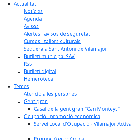
Actualitat
Notícies
Agenda
Avisos
Alertes i avisos de seguretat
Cursos i tallers culturals
Sequera a Sant Antoni de Vilamajor
Butlletí municipal SAV
Rss
Butlletí digital
Hemeroteca
Temes
Atenció a les persones
Gent gran
Casal de la gent gran "Can Monteys"
Ocupació i promoció econòmica
Servei Local d'Ocupació - Vilamajor Activa
Promoció econòmica