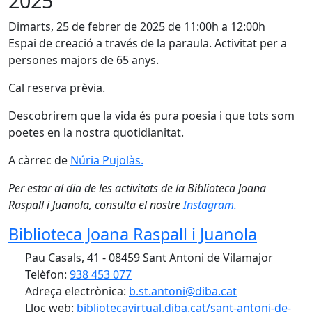
2025
Dimarts, 25 de febrer de 2025 de 11:00h a 12:00h
Espai de creació a través de la paraula. Activitat per a
persones majors de 65 anys.
Cal reserva prèvia.
Descobrirem que la vida és pura poesia i que tots som
poetes en la nostra quotidianitat.
A càrrec de
Núria Pujolàs.
Per estar al dia de les activitats de la Biblioteca Joana
Raspall i Juanola, consulta el nostre
Instagram.
Biblioteca Joana Raspall i Juanola
Pau Casals, 41 - 08459 Sant Antoni de Vilamajor
Telèfon:
938 453 077
Adreça electrònica:
b.st.antoni@diba.cat
Lloc web:
bibliotecavirtual.diba.cat/sant-antoni-de-