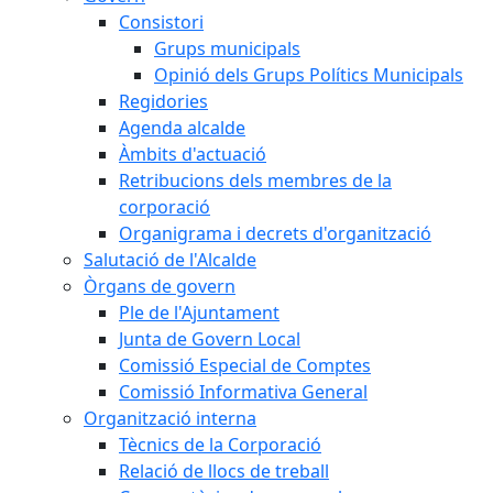
Consistori
Grups municipals
Opinió dels Grups Polítics Municipals
Regidories
Agenda alcalde
Àmbits d'actuació
Retribucions dels membres de la
corporació
Organigrama i decrets d'organització
Salutació de l'Alcalde
Òrgans de govern
Ple de l'Ajuntament
Junta de Govern Local
Comissió Especial de Comptes
Comissió Informativa General
Organització interna
Tècnics de la Corporació
Relació de llocs de treball