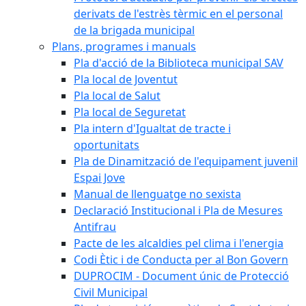
derivats de l'estrès tèrmic en el personal
de la brigada municipal
Plans, programes i manuals
Pla d'acció de la Biblioteca municipal SAV
Pla local de Joventut
Pla local de Salut
Pla local de Seguretat
Pla intern d'Igualtat de tracte i
oportunitats
Pla de Dinamització de l'equipament juvenil
Espai Jove
Manual de llenguatge no sexista
Declaració Institucional i Pla de Mesures
Antifrau
Pacte de les alcaldies pel clima i l'energia
Codi Ètic i de Conducta per al Bon Govern
DUPROCIM - Document únic de Protecció
Civil Municipal